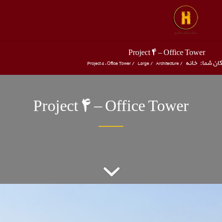
Project 4 – Office Tower
ان شما:
خانه
/
Architecture
/
Large
/
Project 4 – Office Tower
Project 4 – Office Tower