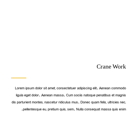
Crane Work
Lorem ipsum dolor sit amet, consectetuer adipiscing elit. Aenean commodo
ligula eget dolor. Aenean massa. Cum sociis natoque penatibus et magnis
dis parturient montes, nascetur ridiculus mus. Donec quam felis, ultricies nec,
pellentesque eu, pretium quis, sem. Nulla consequat massa quis enim.