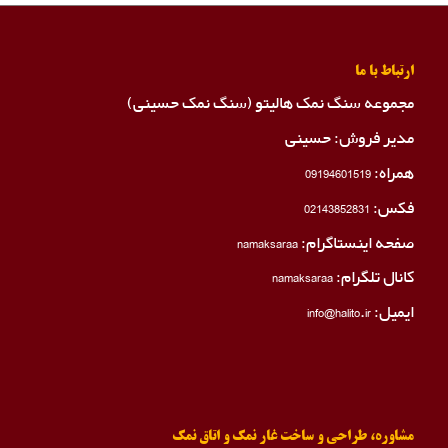
ارتباط با ما
مجموعه سنگ نمک هالیتو (سنگ نمک حسینی)
مدیر فروش: حسینی
همراه:
09194601519
فکس:
02143852831
صفحه اینستاگرام:
namaksaraa
کانال تلگرام:
namaksaraa
ایمیل: info@halito.ir
مشاوره، طراحی و ساخت غار نمک و اتاق نمک