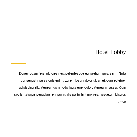
Hotel Lobby
Donec quam felis, ultricies nec, pellentesque eu, pretium quis, sem. Nulla
consequat massa quis enim. Lorem ipsum dolor sit amet, consectetuer
adipiscing elit. Aenean commodo ligula eget dolor. Aenean massa. Cum
sociis natoque penatibus et magnis dis parturient montes, nascetur ridiculus
mus.