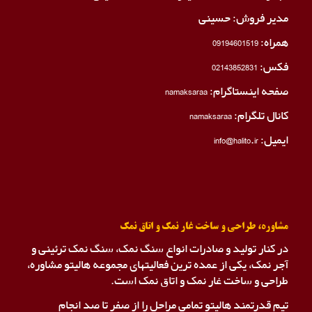
مدیر فروش: حسینی
همراه:
09194601519
فکس:
02143852831
صفحه اینستاگرام:
namaksaraa
کانال تلگرام:
namaksaraa
ایمیل: info@halito.ir
مشاوره، طراحی و ساخت غار نمک و اتاق نمک
در کنار تولید و صادرات انواع سنگ نمک، سنگ نمک ترئینی و
آجر نمک، یکی از عمده ترین فعالیتهای مجموعه هالیتو مشاوره،
طراحی و ساخت غار نمک و اتاق نمک است.
تیم قدرتمند هالیتو تمامی مراحل را از صفر تا صد انجام