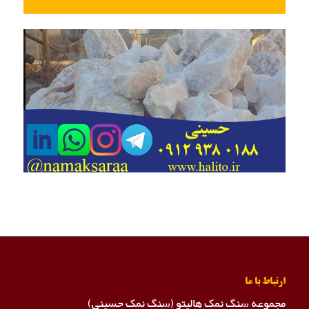
ارتباط با ما
مجموعه سنگ نمک هالیتو (سنگ نمک حسینی)