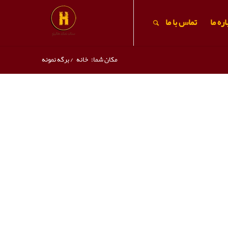
ره ما
تماس با ما
مکان شما:
خانه
/
برگه نمونه