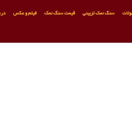
لات
سنگ نمک تزیینی
قیمت سنگ نمک
فیلم و عکس
دربا