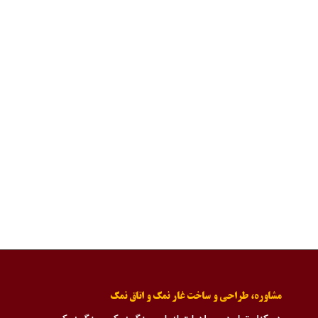
مشاوره، طراحی و ساخت غار نمک و اتاق نمک