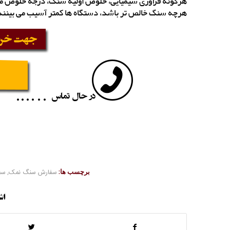
هرگونه فرآوری شیمیایی، خلوص اولیه سنگ، درجه خلوص محص
هرچه سنگ خالص تر باشد، دستگاه ها کمتر آسیب می بینند
برچسب ها:
سفارش سنگ نمک
,
سف
اش