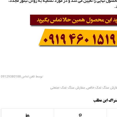
ول نهایی را تعیین می کند و در مورد تصفیه به روش تبلور مجدد،
.
توسط
تلفن تماس 09129380188
ارش سنگ نمک خالص
,
سفارش سنگ نمک صنعتی
تراک این مطلب