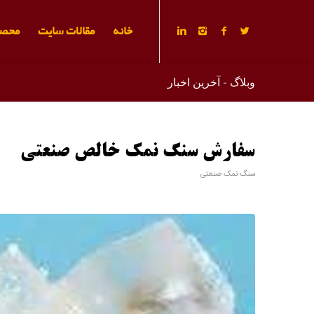
خانه
مقالات سایت
محصو
وبلاگ - آخرین اخبار
سفارش سنگ نمک خالص صنعتی
سنگ نمک صنعتی