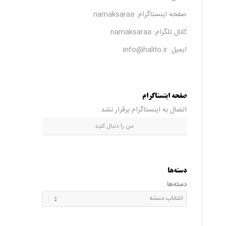
صفحه اینستاگرام:
namaksaraa
کانال تلگرام:
namaksaraa
ایمیل: info@halito.ir
صفحه اینستاگرام
اتصال به اینستاگرام برقرار نشد
من را دنبال کنید
دسته‌ها
دسته‌ها