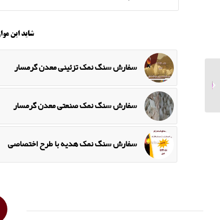
شاید این موار
سفارش سنگ نمک تزئینی معدن گرمسار
بازار سنگ نمک تزیینی
سمنان
سفارش سنگ نمک صنعتی معدن گرمسار
سفارش سنگ نمک هدیه با طرح اختصاصی