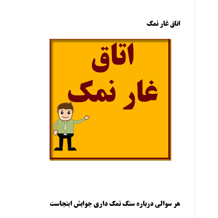
اتاق غار نمک
هر سوالی درباره سنگ نمک داری جوابش اینجاست