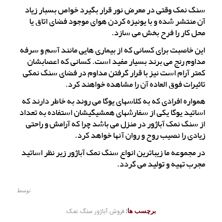
سنگ نمک وقتی در معرض نور قرار بگیرد خواص بسبار زیاد
آن منتشر شده و با یونیزه کردن هوای موجود فضای اتاق یا
محل کار را فرح بخش می سازد.
این خاصبت برای کسانی که از بیماری هایی مانند آسم و سرفه
مداوم رنج می برند بسیار مفید است. کسانی که اعصابشان
کمتر آرام است نیز با قرار گرفتن مداوم در فضای سنگ نمکی
تاثیرات فوق العاده آن را مشاهده خواهند کرد.
همواره افرادی که به کلاسهای یوگا می روند به خاطر دارند که
اساتید یوگا یکی از سفارشهای همشیگیشان استفاده به تعداد
از سنگ نمک آباژور در منزل می باشد چرا که آرامش و راحتی
زیادی را نصیب روح و روان آنها خواهد کرد.
در مجموعه ما زیباترین انواع سنگ نمک آباژور زیر نظر اساتید
مجرب تهیه و تولید می گردد.
توسط
برچسب ها:
فروش آباژور سنگ نمک