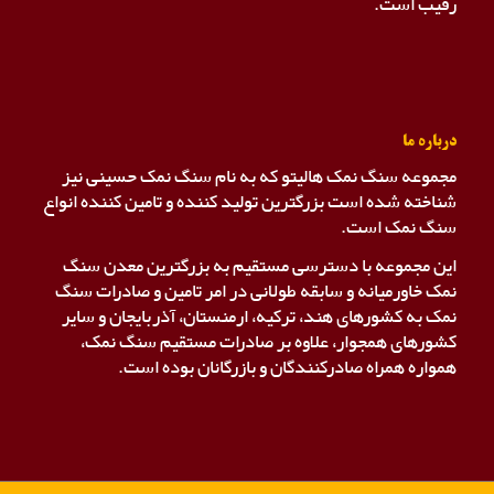
رقیب است.
درباره ما
مجموعه سنگ نمک هالیتو که به نام سنگ نمک حسینی نیز
شناخته شده است بزرگترین تولید کننده و تامین کننده انواع
سنگ نمک است.
این مجموعه با دسترسی مستقیم به بزرگترین معدن سنگ
نمک خاورمیانه و سابقه طولانی در امر تامین و صادرات سنگ
نمک به کشورهای هند، ترکیه، ارمنستان، آذربایجان و سایر
کشورهای همجوار، علاوه بر صادرات مستقیم سنگ نمک،
همواره همراه صادرکنندگان و بازرگانان بوده است.