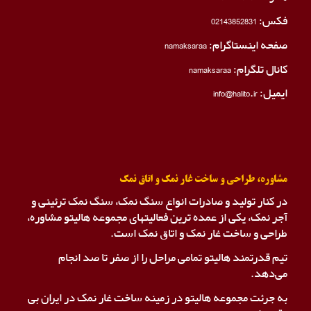
فکس:
02143852831
صفحه اینستاگرام:
namaksaraa
کانال تلگرام:
namaksaraa
ایمیل: info@halito.ir
مشاوره، طراحی و ساخت غار نمک و اتاق نمک
در کنار تولید و صادرات انواع سنگ نمک، سنگ نمک ترئینی و
آجر نمک، یکی از عمده ترین فعالیتهای مجموعه هالیتو مشاوره،
طراحی و ساخت غار نمک و اتاق نمک است.
تیم قدرتمند هالیتو تمامی مراحل را از صفر تا صد انجام
می‌دهد.
به جرئت مجموعه هالیتو در زمینه ساخت غار نمک در ایران بی