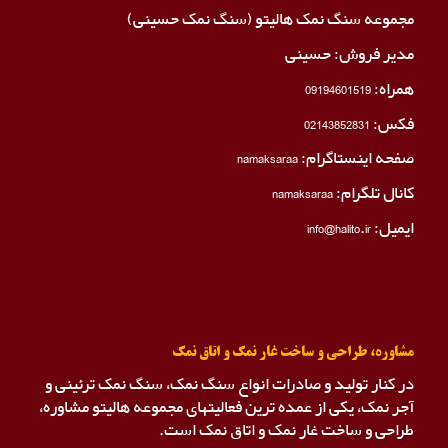
مجموعه سنگ نمک هالیتو (سنگ نمک حسینی)
مدیر فروش: حسینی
همراه:
09194601519
فکس:
02143852831
صفحه اینستاگرام:
namaksaraa
کانال تلگرام:
namaksaraa
ایمیل: info@halito.ir
مشاوره، طراحی و ساخت غار نمک و اتاق نمک
در کنار تولید و صادرات انواع سنگ نمک، سنگ نمک ترئینی و
آجر نمک، یکی از عمده ترین فعالیتهای مجموعه هالیتو مشاوره،
طراحی و ساخت غار نمک و اتاق نمک است.