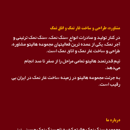
مشاوره، طراحی و ساخت غار نمک و اتاق نمک
در کنار تولید و صادرات انواع سنگ نمک، سنگ نمک ترئینی و
آجر نمک، یکی از عمده ترین فعالیتهای مجموعه هالیتو مشاوره،
طراحی و ساخت غار نمک و اتاق نمک است.
تیم قدرتمند هالیتو تمامی مراحل را از صفر تا صد انجام
می‌دهد.
به جرئت مجموعه هالیتو در زمینه ساخت غار نمک در ایران بی
رقیب است.
درباره ما
مجموعه سنگ نمک هالیتو که به نام سنگ نمک حسینی نیز