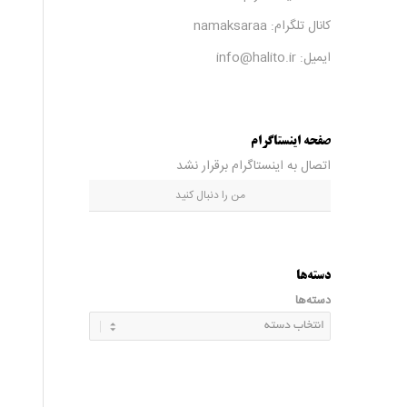
کانال تلگرام:
namaksaraa
ایمیل: info@halito.ir
صفحه اینستاگرام
اتصال به اینستاگرام برقرار نشد
من را دنبال کنید
دسته‌ها
دسته‌ها