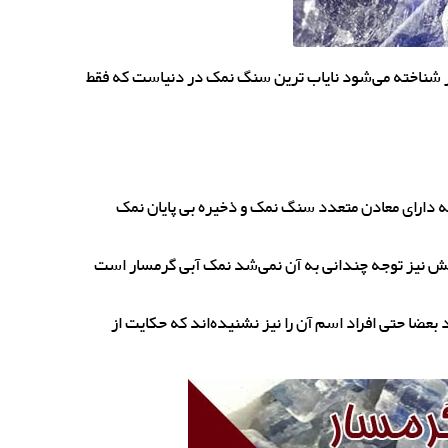
ی گرمسار که در بازارهای جهانی به عنوان blue salt یا persian blue salt نیز شناخته می‌شود نایاب ترین سنگ نمک در دنیاست که فقط
 دارای معادن متعدد سنگ نمک و ذخیره بی پایان نمک
یش نیز توجه چندانی به آن نمی‌شد نمک آبی گرمسار است
عضا حتی افراد اسم آن را نیز نشنیده‌اند که حکایت از