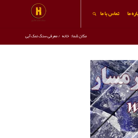
ره ما
تماس با ما
مکان شما:
خانه
/
معرفی سنگ نمک آبی