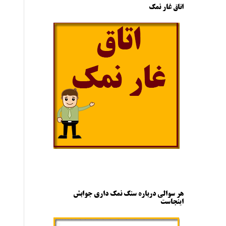
اتاق غار نمک
هر سوالی درباره سنگ نمک داری جوابش
اینجاست