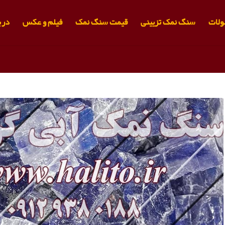
لات
سنگ نمک تزیینی
قیمت سنگ نمک
فیلم و عکس
دربا