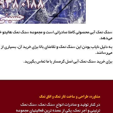
سنگ نمک آبی محصولی کاملا صادراتی است و مجموعه سنگ نمک هالیتو خال
می‌دهد.
به دلیل نایاب بودن این سنگ نمک و تقاضای بالا برای خرید آن، بسیاری از
می‌رسانند.
برای خرید سنگ نمک آبی اصل گرمسار با ما تماس بگیرید.
مشاوره، طراحی و ساخت غار نمک و اتاق نمک
در کنار تولید و صادرات انواع سنگ نمک، سنگ نمک
ترئینی و آجر نمک، یکی از عمده ترین فعالیتهای مجموعه