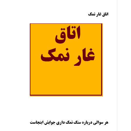
اتاق غار نمک
هر سوالی درباره سنگ نمک داری جوابش اینجاست