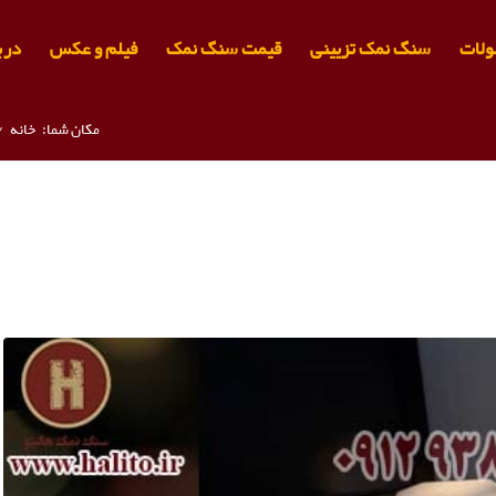
لات
سنگ نمک تزیینی
قیمت سنگ نمک
فیلم و عکس
دربا
مکان شما:
خانه
/