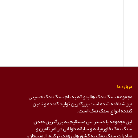
درباره ما
مجموعه سنگ نمک هالیتو که به نام سنگ نمک حسینی
نیز شناخته شده است بزرگترین تولید کننده و تامین
کننده انواع سنگ نمک است.
این مجموعه با دسترسی مستقیم به بزرگترین معدن
سنگ نمک خاورمیانه و سابقه طولانی در امر تامین و
صادرات سنگ نمک به کشورهای هند، ترکیه، ارمنستان،