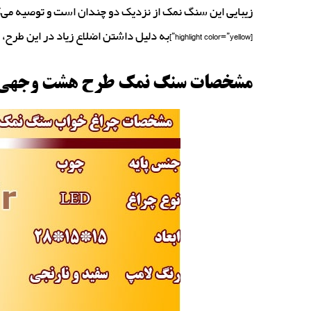
زیبایی این سنگ نمک از نزدیک دو چندان است و توصیه می‌ک
[highlight color=”yellow”]به دلیل داشتن اضلاع زیاد در این طرح، اسم آن را هشت وجهی گذاشتیم.[/highlight]
مشخصات سنگ نمک طرح هشت وجهی