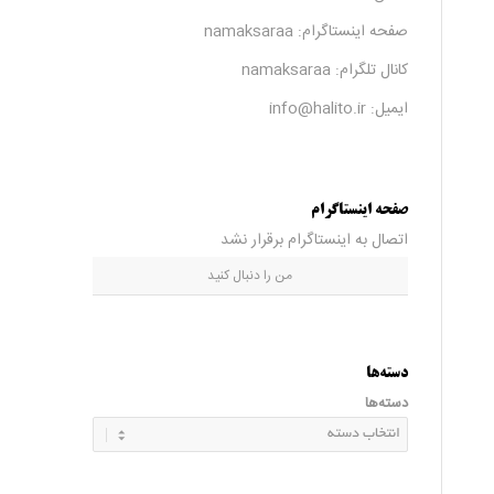
صفحه اینستاگرام:
namaksaraa
کانال تلگرام:
namaksaraa
ایمیل: info@halito.ir
صفحه اینستاگرام
اتصال به اینستاگرام برقرار نشد
من را دنبال کنید
دسته‌ها
دسته‌ها