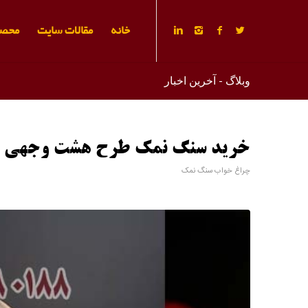
خانه
مقالات سایت
محصو
وبلاگ - آخرین اخبار
خرید سنگ نمک طرح هشت وجهی
چراغ خواب سنگ نمک