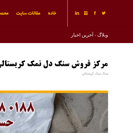
خانه
مقالات سایت
محصو
وبلاگ - آخرین اخبار
مرکز فروش سنگ دل نمک کریستال
سنگ نمک کریستالی