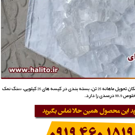
مرکز فروش سنگ دل نمک کریستالی، شیشه ای و شفاف، امکان تحویل ماهانه 25 تن، بسته بندی در کیسه های 25 کیلویی، سنگ نمک
ا دارد.