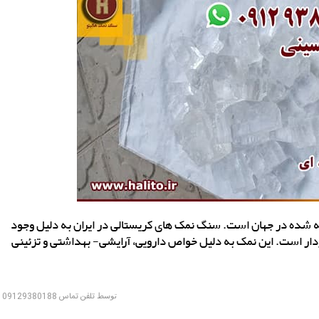
 شده در جهان است. سنگ نمک های کریستالی در ایران به دلیل وجود
دار است. این نمک به دلیل خواص دارویی، آرایشی- بهداشتی و تزئینی
توسط
تلفن تماس 09129380188