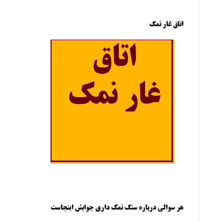
اتاق غار نمک
هر سوالی درباره سنگ نمک داری جوابش اینجاست