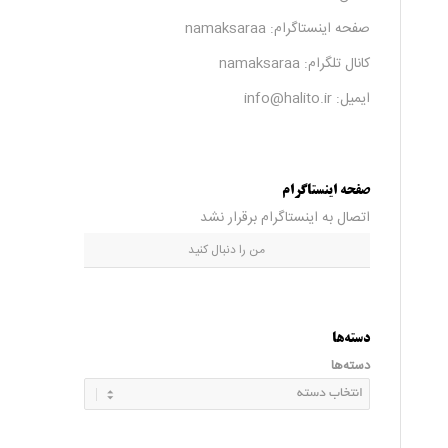
صفحه اینستاگرام:
namaksaraa
کانال تلگرام:
namaksaraa
ایمیل: info@halito.ir
صفحه اینستاگرام
اتصال به اینستاگرام برقرار نشد
من را دنبال کنید
دسته‌ها
دسته‌ها