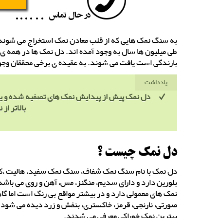
به سنگ نمک هایی که از قلب معادن نمک استخراج می شوند د
طی میلیون ها سال به وجود آمده اند. دل نمک ها در همه ی 
بارندگی است یافت می شوند. به عقیده ی برخی محققان وجود ه
یادداشت
دل نمک پیش از پیدایش نمک های تصفیه شده و یدد
بالاتر ا
دل نمک چیست ؟
دل نمک با نام سنگ نمک شفاف، سنگ نمک سفید، هالیت ،کلر
بلورین دارد و دارای سدیم، منگنز، مس، آهن و روی می باش
نمک های معمولی دارد و در بیشتر مواقع بی رنگ است اما گا
صورتی، نارنجی، قرمز، خاکستری، بنفش و زرد دیده می شود
بهترین نمک خوراکی معرفی می شدند.