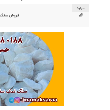
ببینید
فروش سنگ نم