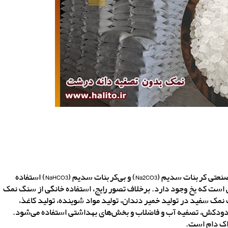
سنگ نمک سفید بیشتر در ساخت خاکستر سودا با نام‌های صنعتی کربنات سدیم (Na2CO3) و بی‌کربنات سدیم (NaHCO3) استفاده
است که یخ وجود دارد. برخلاف تصور رایج، استفاده خانگی از سنگ نمک
 سفید در تولید خمیر دندان، تولید مواد شوینده، تولید کاغذ،
ودکش، تصفیه آب و فاضلاب و بخش‌های بهداشتی استفاده می‌شود.
راک دام است.