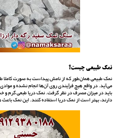
نمک طبیعی چیست؟
نمک طبیعی همان‌طور که از نامش پیداست به صورت کاملا طبیع
می‌آید. در واقع هیچ فرآیندی روی آن‌ها انجام نشده و موادی 
باید در میزان مصرف در نظر گرفت. نمک دریا طبعی گرم و 
دارند، بهتر است از نمک دریا استفاده کنند. این نمک باعث