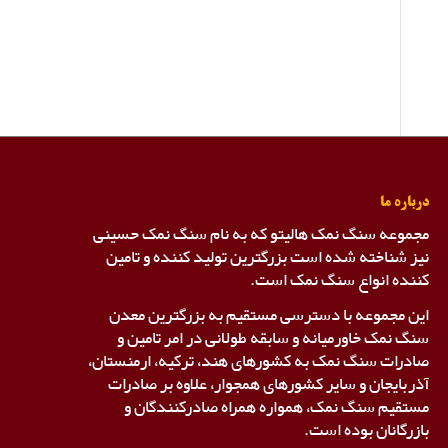
درباره ما
مجموعه سنگ نمک هالیتو که به نام سنگ نمک حسینی
نیز شناخته شده است بزرگترین تولید کننده و تامین
کننده انواع سنگ نمک است.
این مجموعه با دسترسی مستقیم به بزرگترین معدن
سنگ نمک خاورمیانه و سابقه طولانی در امر تامین و
صادرات سنگ نمک به کشورهای هند، ترکیه، ارمنستان،
آذربایجان و سایر کشورهای همجوار، علاوه بر صادرات
مستقیم سنگ نمک، همواره همراه صادرکنندگان و
بازرگانان بوده است.