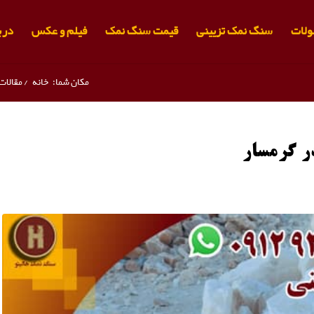
لات
سنگ نمک تزیینی
قیمت سنگ نمک
فیلم و عکس
دربا
مکان شما:
خانه
/
مقالات
ر گرمسار