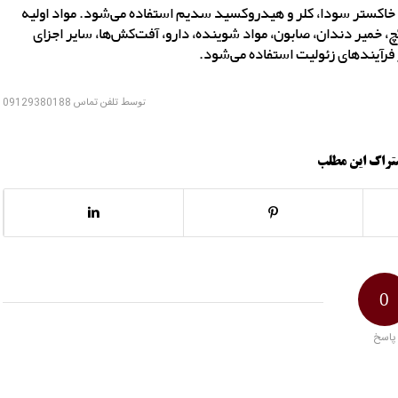
 خاکستر سودا، کلر و هیدروکسید سدیم استفاده می‌شود. مواد اولیه
خمیر دندان، صابون، مواد شوینده، دارو، آفت‌کش‌ها، سایر اجزای
فرآیندهای زئولیت استفاده می‌شود.
توسط
تلفن تماس 09129380188
تراک این مطلب
0
پاسخ