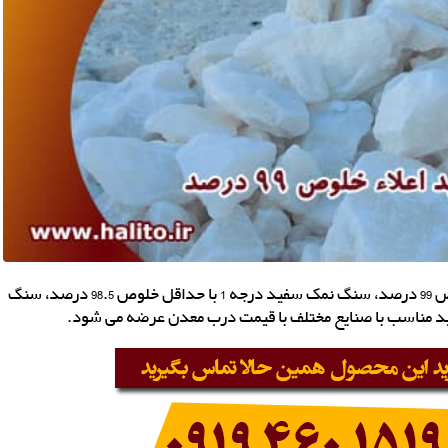
مرکز فروش سنگ نمک سفید اعلاء در گرمسار، حداقل خلوص 99 درصد، سنگ نمک سفید درجه 1 با حداقل خلوص 98.5 درصد، سنگ