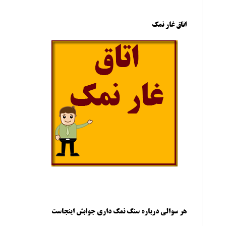
اتاق غار نمک
هر سوالی درباره سنگ نمک داری جوابش اینجاست