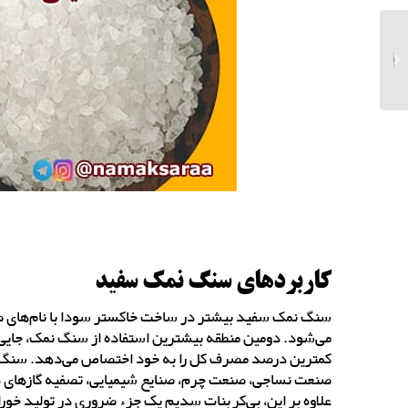
تولید کننده نمک
هیدرومیل در استان
سمنان
کاربردهای سنگ نمک سفید
می‌شود. دومین منطقه بیشترین استفاده از سنگ نمک، جایی 
کمترین درصد مصرف کل را به خود اختصاص می‌دهد. سنگ نمک
صنعت نساجی، صنعت چرم، صنایع شیمیایی، تصفیه گازهای د
علاوه بر این، بی‌کربنات سدیم یک جزء ضروری در تولید خو