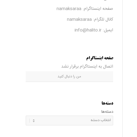
صفحه اینستاگرام:
namaksaraa
کانال تلگرام:
namaksaraa
ایمیل: info@halito.ir
صفحه اینستاگرام
اتصال به اینستاگرام برقرار نشد
من را دنبال کنید
دسته‌ها
دسته‌ها