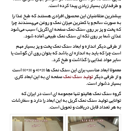
و طرفداران بسیار زیادی پیدا کرده است.
بیشترین متقاضیان این محصول افرادی هستند که طبخ غذا را
به صورت سالم و با کمترین میزان نمک و روغن می‌پسندند چرا
که پخت و پز بر روی سنگ نمک صفحه ای(گریل) سبب می‌شود
غذای شما بر روی تکه ای سنگ نمک طبیعی آماده شود.
از طرفی دیگر اندازه و ابعاد سنگ نمک پخت و پز بسیار مهم
است چرا که باید به اندازه ای باشد که بتوان روی آن گوشت یا
سایر مواد غذایی را گذاشت و طبخ کرد.
معمولا ابعاد مناسب برای این سنگ نمک ها 20*40 و 30*50 است
و از طرفی دیگر
تولید سنگ نمک
صفحه ای به این ابعاد کاری
بسیار دشوار است.
گروه سنگ نمک هالیتو تنها مجموعه ای است در ایران که
توانایی تولید سنگ نمک گریل به این ابعاد را دارد و سفارشات
به هر تعداد قابل دریافت و تحویل است.