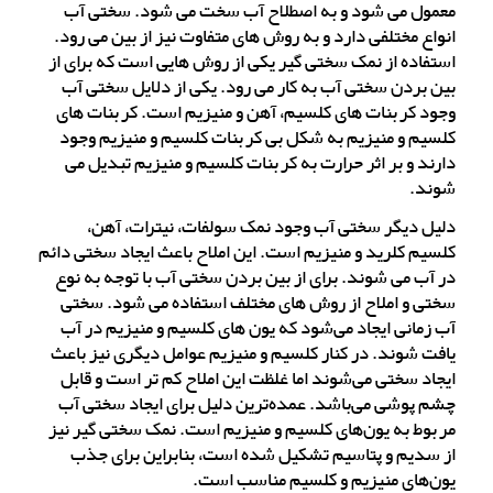
معمول می شود و به اصطلاح آب سخت می شود. سختی آب
انواع مختلفی دارد و به روش های متفاوت نیز از بین می رود.
استفاده از نمک سختی گیر یکی از روش هایی است که برای از
بین بردن سختی آب به کار می رود. یکی از دلایل سختی آب
وجود کربنات های کلسیم، آهن و منیزیم است. کربنات های
کلسیم و منیزیم به شکل بی کربنات کلسیم و منیزیم وجود
دارند و بر اثر حرارت به کربنات کلسیم و منیزیم تبدیل می
شوند.
دلیل دیگر سختی آب وجود نمک سولفات، نیترات، آهن،
کلسیم کلرید و منیزیم است. این املاح باعث ایجاد سختی دائم
در آب می شوند. برای از بین بردن سختی آب با توجه به نوع
سختی و املاح از روش های مختلف استفاده می شود. سختی
آب زمانی ایجاد می‌شود که یون های کلسیم و منیزیم در آب
یافت شوند. در کنار کلسیم و منیزیم عوامل دیگری نیز باعث
ایجاد سختی می‌شوند اما غلظت این املاح کم تر است و قابل
چشم پوشی می‌باشد. عمده‌ترین دلیل برای ایجاد سختی آب
مربوط به یون‌های کلسیم و منیزیم است. نمک سختی گیر نیز
از سدیم و پتاسیم تشکیل شده است، بنابراین برای جذب
یون‌های منیزیم و کلسیم مناسب است.