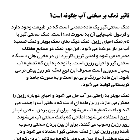
تاثیر نمک بر سختی آب چگونه است؟
نمک سختی گیر یک ماده معدنی است که در طبیعت وجود دارد
و فرمول شیمیایی آن به صورت Nacl است. نمک سختی گیر با
نام نمک احیای رزین، نمک دیگ بخار، نمک بویلر و نمک تصفیه
آب در باز عرضه می شود. این نوع نمک در صنایع مختلف
مصرف می شود و اصلی ترین کاربرد آن در مخزن های دستگاه
سختی گیر و احیای رزین است. با توجه به این که تصفیه آب
بسیار ضروری است مصرف این نوع نمک هر روز بیش تر می
شود. این ماده بی‌رنگ و بی بو است و به صورت جامد و
کریستالی تولید می شود.
نمک بویلر به راحتی در آب حل می شود و احیای دوباره رزین را
ممکن می‌سازد. رزین ماده ای است که سختی آب را جذب می
کند و باعث تصفیه آب می‌شود. برای از بین بردن سختی آب از
رزین استفاده می‌شود؛ املاحی که باعث سختی آب می‌شوند
روی رزین رسوب می کنند. برای از بین بردن سختی رسوب
شده روی رزین نیز از نمک سختی گیر استفاده می‌شود و در
نهایت سختی آب از بین می‌رود. با توجه به تاثیر زیادی که این