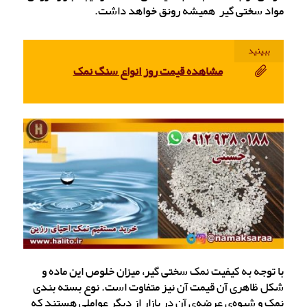
مواد سختی گیر همیشه رونق خواهد داشت.‌
ببینید
مشاهده قیمت روز انواع سنگ نمک
با توجه به کیفیت نمک سختی گیر، میزان خلوص این ماده و
شکل ظاهری آن قیمت آن نیز متفاوت است. نوع بسته بندی
نمک و شیوه‌ی عرضه‌ی آن در بازار از دیگر عواملی هستند که