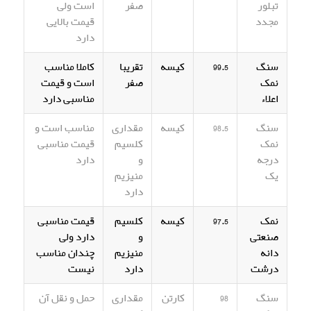
تبلور
صفر
است ولی
مجدد
قیمت بالایی
دارد
سنگ
99.5
کیسه
تقریبا
کاملا مناسب
نمک
صفر
است و قیمت
اعلاء
مناسبی دارد
سنگ
98.5
کیسه
مقداری
مناسب است و
نمک
کلسیم
قیمت مناسبی
درجه
و
دارد
یک
منیزیم
دارد
نمک
97.5
کیسه
کلسیم
قیمت مناسبی
صنعتی
و
دارد ولی
دانه
منیزیم
چندان مناسب
درشت
دارد
نیست
سنگ
98
کارتن
مقداری
حمل و نقل آن