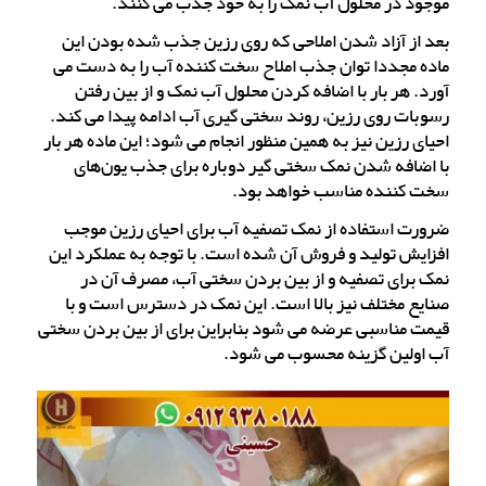
موجود در محلول آب نمک را به خود جذب می کنند.
بعد از آزاد شدن املاحی که روی رزین جذب شده بودن این
ماده مجددا توان جذب املاح سخت کننده آب را به دست می
آورد. هر بار با اضافه کردن محلول آب نمک و از بین رفتن
رسوبات روی رزین، روند سختی گیری آب ادامه پیدا می کند.
احیای رزین نیز به همین منظور انجام می شود؛ این ماده هر بار
با اضافه شدن نمک سختی گیر دوباره برای جذب یون‌های
سخت کننده مناسب خواهد بود.
ضرورت استفاده از نمک تصفیه آب برای احیای رزین موجب
افزایش تولید و فروش آن شده است. با توجه به عملکرد این
نمک برای تصفیه و از بین بردن سختی آب، مصرف آن در
صنایع مختلف نیز بالا است. این نمک در دسترس است و با
قیمت مناسبی عرضه می شود بنابراین برای از بین بردن سختی
آب اولین گزینه محسوب می شود.