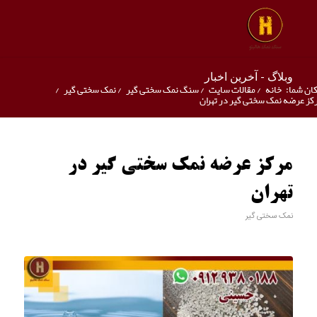
وبلاگ - آخرین اخبار
ان شما:
خانه
/
مقالات سایت
/
سنگ نمک سختی گیر
/
نمک سختی گیر
/
کز عرضه نمک سختی گیر در تهران
مرکز عرضه نمک سختی گیر در
تهران
نمک سختی گیر