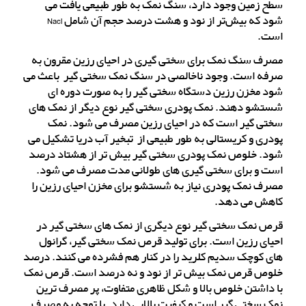
سطح زمین وجود دارد، سنگ نمک به طور طبیعی یافت می
شود که بیش‌تر از نود و هشت درصد حجم آن شامل Nacl
است.
مصرف سنگ نمک برای سختی گیری در احیای رزین مقرون به
صرفه است. وجود ناخالصی در سنگ نمک سختی گیر باعث می
شود مخزن رزین دستگاه سختی گیر را به صورت دوره ای
شستشو دهند. نمک پودری سختی گیر نوع دیگر از نمک های
سختی گیر است که در احیای رزین مصرف می شود. نمک
پودری و کریستالی به طور طبیعی از تبخیر آب دریا تشکیل می
شود. خلوص نمک پودری سختی گیر بیش تر از هشتاد درصد
است و برای سختی گیری های طولانی مدت مصرف می شود.
مصرف نمک پودری نیاز به شستشو برای مخزن احیای رزین را
کاهش می دهد.
قرص نمک سختی گیر نوع دیگری از نمک های سختی گیر در
احیای رزین است. برای تولید قرص نمک سختی گیر، گرانول
های کوچک سدیم کلرید را در کنار هم فشرده می کنند. درصد
خلوص قرص نمک بیش تر از نود و نه درصد است. قرص نمک
با داشتن خلوص بالا و شکل ظاهری متفاوت، پر مصرف ترین
نمک سختی گیر است و کیفیت بالایی دارد. با توجه به مصرف