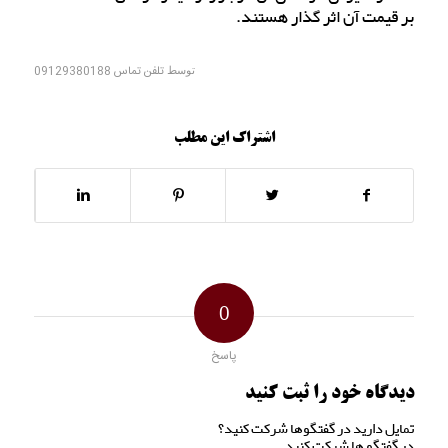
بر قیمت آن اثر گذار هستند.
توسط
تلفن تماس 09129380188
اشتراک این مطلب
0
پاسخ
دیدگاه خود را ثبت کنید
تمایل دارید در گفتگوها شرکت کنید؟
در گفتگو ها شرکت کنید.