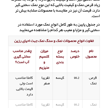
زیاد قرص نمک و کیفیت بالایی که این نوع نمک سختی گیر
دارد، قیمت آن نیز در مقایسه با محصولات مشابه بیش تر
است.
در جدول پایین به طور کامل انواع نمک مورد استفاده در
سختی گیر و مزایا و معیب هر کدام را مشاهده می‌نمایید
تفاوت انواع محصولات نمک و سنگ نمک جهت احیای رزین
نام
درصد
نوع
میزان
چقدر مناسب
محصول
خلوص
بسته
کلسیم
سختی گیری
بندی
و
آب است؟
منیزیم
قرص
99.2
کیسه
تقریبا
کاملا مناسب
نمک
صفر
است ولی
قیمت بالایی
دارد
نمک
99.2
کیسه
تقریبا
کاملا مناسب