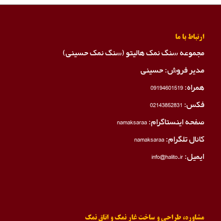
ارتباط با ما
مجموعه سنگ نمک هالیتو (سنگ نمک حسینی)
مدیر فروش: حسینی
همراه:
09194601519
فکس:
02143852831
صفحه اینستاگرام:
namaksaraa
کانال تلگرام:
namaksaraa
ایمیل: info@halito.ir
مشاوره، طراحی و ساخت غار نمک و اتاق نمک