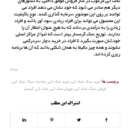
نمک آبی مرغوب در کنار فروش موفق داخلی، به کشورهای
دیگر هم صادر می شود که خود نشان می دهد افراد می
توانند بر روی این موضوع سرمایه گذاری کنند. نوع باکیفیت
این محصول می تواند برای افراد زیادی سود آور باشد و افراد
زیادی را به درآمدی برساند که به هیچ عنوان انتظار آن را
ندارند. توزیع نمک گرمسار بهتر است که تنها از مراکز اصلی
خودشان صورت بگیرد تا افراد در خرید دچار سردرگمی
نشوند و همه چیز دقیقا به همان شکلی باشد که آن ها برنامه
ریزی کرده اند.
توسط
برچسب ها:
خرید سنگ نمک آبی
,
خرید نمک آبی
,
صادرات سنگ نمک آبی
,
فروش سنگ نمک آبی
,
فروش نمک آبی
,
نمک آبی گرمسار
اشتراک این مطلب