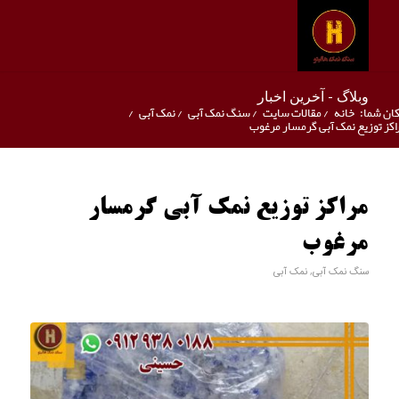
وبلاگ - آخرین اخبار
ان شما:
خانه
/
مقالات سایت
/
سنگ نمک آبی
/
نمک آبی
/
اکز توزیع نمک آبی گرمسار مرغوب
مراکز توزیع نمک آبی گرمسار
مرغوب
سنگ نمک آبی
,
نمک آبی