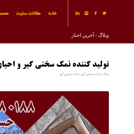
خانه
مقالات سایت
محصو
وبلاگ - آخرین اخبار
تولید کننده نمک سختی گیر و احیا
سنگ نمک سختی گیر
,
نمک سختی گیر