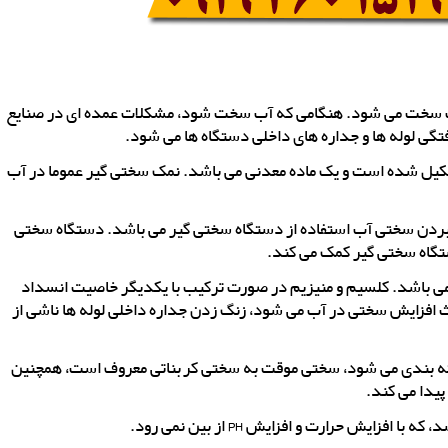
 آب سخت می شود. هنگامی که آب سخت شود، مشکلات عمده ای در صنایع
تگی لوله ها و جداره های داخلی دستگاه ها می شود.
ز 99 درصد سدیم کلراید تشکیل شده است و یک ماده معدنی می باشد. نمک سختی گیر عموما در آب
ین بردن سختی آب استفاده از دستگاه سختی گیر می باشد. دستگاه سختی
تگاه سختی گیر کمک می کند.
می باشد. کلسیم و منیزیم در صورت ترکیب با یکدیگر خاصیت انسداد
اعث افزایش سختی در آب می شود، زنگ زدن جداره داخلی لوله ها ناشی از
ه بندی می شود، سختی موقت به سختی کربناتی معروف است، همچنین
یش حرارت و افزایش PH از بین نمی رود.