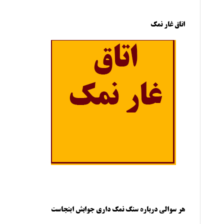
اتاق غار نمک
هر سوالی درباره سنگ نمک داری جوابش اینجاست