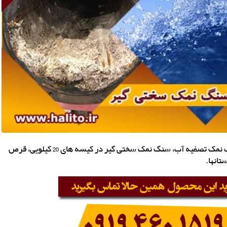
تولید کننده نمک سختی گیر و احیای رزین، تولید کننده سنگ نمک تصفیه آب، سنگ نمک سختی گیر در کیسه های 20 کیلویی، قرص
تانها.