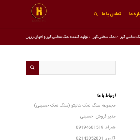
ره ما
تماس با ما
ک سختی گیر
/
نمک سختی گیر
/
تولید کننده نمک سختی گیر و احیای رزین
ارتباط با ما
مجموعه سنگ نمک هالیتو (سنگ نمک حسینی)
مدیر فروش: حسینی
همراه:
09194601519
فکس:
02143852831