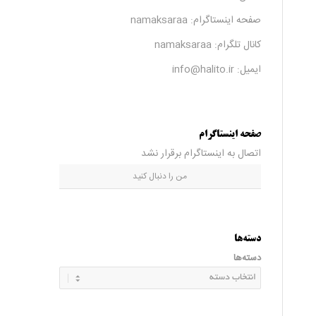
صفحه اینستاگرام:
namaksaraa
کانال تلگرام:
namaksaraa
ایمیل: info@halito.ir
صفحه اینستاگرام
اتصال به اینستاگرام برقرار نشد
من را دنبال کنید
دسته‌ها
دسته‌ها