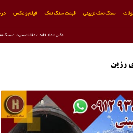
لات
سنگ نمک تزیینی
قیمت سنگ نمک
فیلم و عکس
دربا
مکان شما:
خانه
/
مقالات سایت
/
سنگ نم
ی رزین