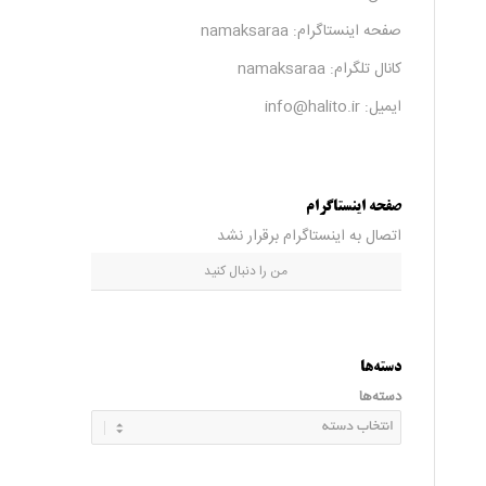
صفحه اینستاگرام:
namaksaraa
کانال تلگرام:
namaksaraa
ایمیل: info@halito.ir
صفحه اینستاگرام
اتصال به اینستاگرام برقرار نشد
من را دنبال کنید
دسته‌ها
دسته‌ها