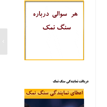
تامین
بندی مش 20
دریافت نمایندگی سنگ نمک