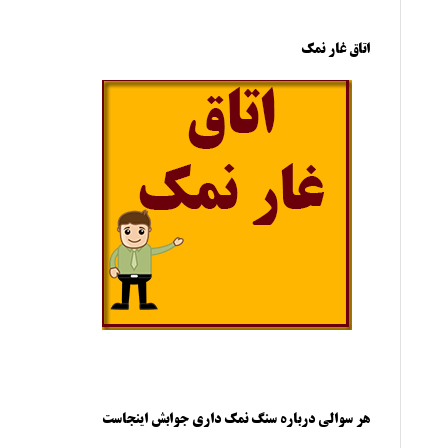
اتاق غار نمک
هر سوالی درباره سنگ نمک داری جوابش اینجاست