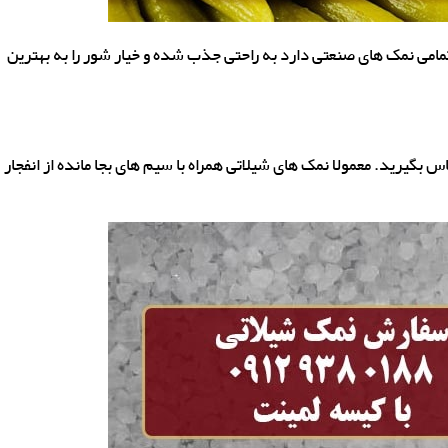
تمامی نمک های صنعتی دارد به راحتی جذب شده و خیار شور را به بهترین
خصوص رده کیفی A و خلوص بالا تماس بگیرید. معمولا نمک های شیلاتی همراه با سیم های بجا مانده از انفجار