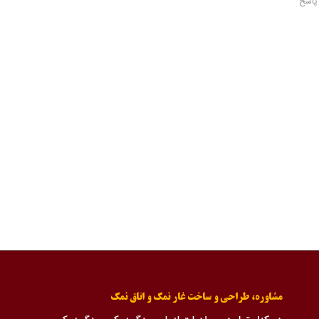
پاسخ
مشاوره، طراحی و ساخت غار نمک و اتاق نمک