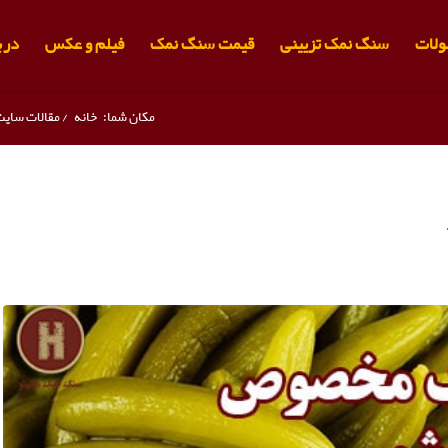
لات
سنگ نمک تزیینی
قیمت سنگ نمک
فیلم و عکس
دربا
مکان شما:
خانه
/
مقالات سای