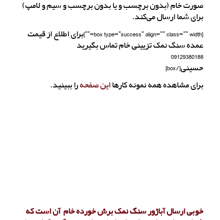
صورت خام (بدون برچسب و یا بدون برچسب و سیم و لامپ)
برای شما ارسال می‌کند.
[box type=”success” align=”” class=”” width=””]برای اطلاع از قیمت
عمده سنگ نمک تزیینی خام تماس بگیرید
09129380188
حسینی[/box]
برای مشاهده همه نمونه کارها
این صفحه
را ببینید.
خوبی ارسال آباژور سنگ نمک برش خورده خام آن است که