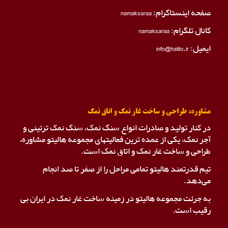
صفحه اینستاگرام:
namaksaraa
کانال تلگرام:
namaksaraa
ایمیل: info@halito.ir
مشاوره، طراحی و ساخت غار نمک و اتاق نمک
در کنار تولید و صادرات انواع سنگ نمک، سنگ نمک ترئینی و
آجر نمک، یکی از عمده ترین فعالیتهای مجموعه هالیتو مشاوره،
طراحی و ساخت غار نمک و اتاق نمک است.
تیم قدرتمند هالیتو تمامی مراحل را از صفر تا صد انجام
می‌دهد.
به جرئت مجموعه هالیتو در زمینه ساخت غار نمک در ایران بی
رقیب است.