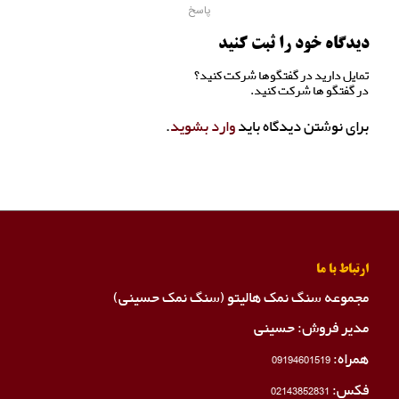
پاسخ
دیدگاه خود را ثبت کنید
تمایل دارید در گفتگوها شرکت کنید؟
در گفتگو ها شرکت کنید.
برای نوشتن دیدگاه باید
وارد بشوید
.
ارتباط با ما
مجموعه سنگ نمک هالیتو (سنگ نمک حسینی)
مدیر فروش: حسینی
همراه:
09194601519
فکس:
02143852831