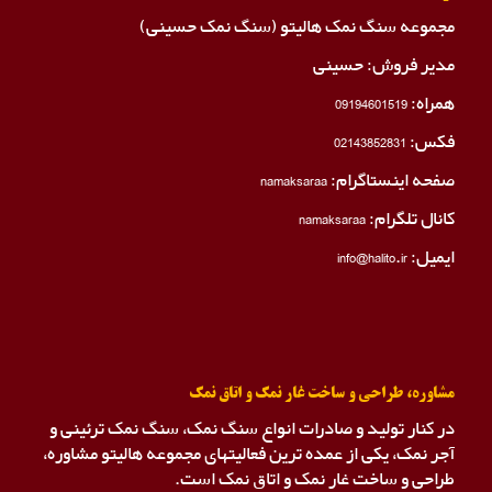
مجموعه سنگ نمک هالیتو (سنگ نمک حسینی)
مدیر فروش: حسینی
همراه:
09194601519
فکس:
02143852831
صفحه اینستاگرام:
namaksaraa
کانال تلگرام:
namaksaraa
ایمیل: info@halito.ir
مشاوره، طراحی و ساخت غار نمک و اتاق نمک
در کنار تولید و صادرات انواع سنگ نمک، سنگ نمک ترئینی و
آجر نمک، یکی از عمده ترین فعالیتهای مجموعه هالیتو مشاوره،
طراحی و ساخت غار نمک و اتاق نمک است.