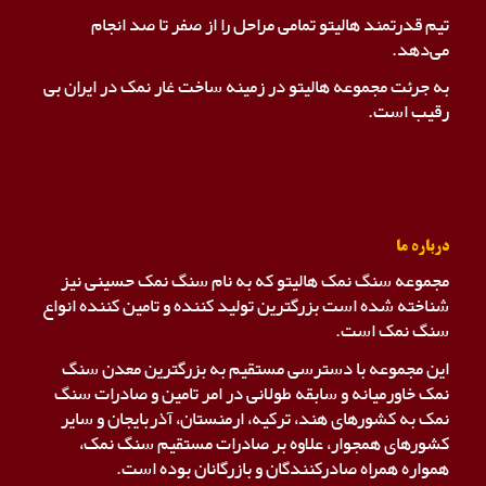
تیم قدرتمند هالیتو تمامی مراحل را از صفر تا صد انجام
می‌دهد.
به جرئت مجموعه هالیتو در زمینه ساخت غار نمک در ایران بی
رقیب است.
درباره ما
مجموعه سنگ نمک هالیتو که به نام سنگ نمک حسینی نیز
شناخته شده است بزرگترین تولید کننده و تامین کننده انواع
سنگ نمک است.
این مجموعه با دسترسی مستقیم به بزرگترین معدن سنگ
نمک خاورمیانه و سابقه طولانی در امر تامین و صادرات سنگ
نمک به کشورهای هند، ترکیه، ارمنستان، آذربایجان و سایر
کشورهای همجوار، علاوه بر صادرات مستقیم سنگ نمک،
همواره همراه صادرکنندگان و بازرگانان بوده است.