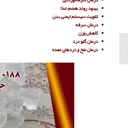
درمان سرماخوردگی
بهبود روند هضم غذا
تقویت سیستم ایمنی بدن
درمان سرفه
کاهش وزن
درمان گلو درد
فروش مستقیم نمک
سختی گیر در تهران و
درمان نفخ و دردهای معده
کرج