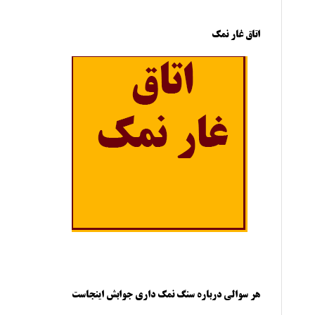
اتاق غار نمک
هر سوالی درباره سنگ نمک داری جوابش اینجاست