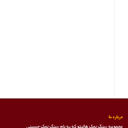
درباره ما
مجموعه سنگ نمک هالیتو که به نام سنگ نمک حسینی