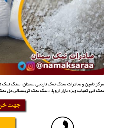
مرکز تامین و صادرات سنگ نمک نارنجی سمنان، سنگ نمک ن
نمک آبی کمیاب ویژه بازار اروپا، سنگ نمک کریستالی دل نم