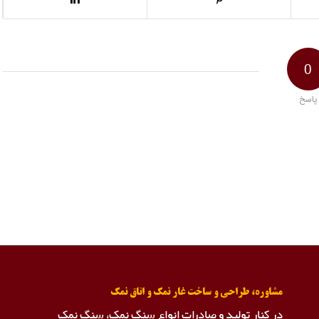
0
پاسخ
مشاوره، طراحی و ساخت غار نمک و اتاق نمک
در کنار تولید و صادرات انواع سنگ نمک، سنگ نمک