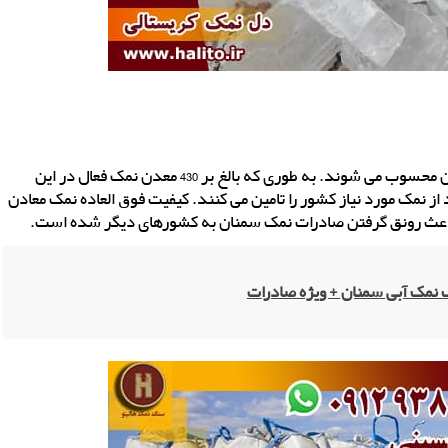
استان سمنان و شهر گرمسار، قطب معادن سنگ نمک در ایران محسوب می شوند. به طوری که بالغ بر 430 معدن نمک فعال در این
 دارد. معادن نمک استان سمنان، حدود 70 درصد از نمک مورد نیاز کشور را تامین می کنند. کیفیت فوق العاده نمک معادن
 باعث رونق گرفتن صادرات نمک سمنان به کشورهای دیگر شده است.
نمک آبی سمنان + ویژه صادرات