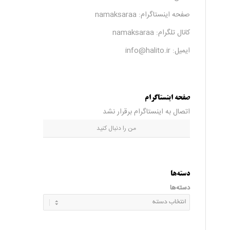
صفحه اینستاگرام:
namaksaraa
کانال تلگرام:
namaksaraa
ایمیل: info@halito.ir
صفحه اینستاگرام
اتصال به اینستاگرام برقرار نشد
من را دنبال کنید
دسته‌ها
دسته‌ها