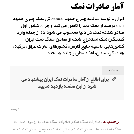
آمار صادرات نمک
ایران با تولید سالانه چیزی حدود 2800000 تن نمک چیزی حدود
01/1 درصد از نمک دنیا را تامین می کند و جز 20 کشور اول
صادر کننده نمک در دنیا محسوب می شود که از جمله وارد
کنندگان نمک استخراج شده از معادن سنگ نمک ایران
کشورهایی حاشیه خلیج فارس، کشورهای امارات عراق، ترکیه،
هند، گرجستان، افغانستان و هلند هستند.
ببینید
برای اطلاع از آمار صادرات نمک ایران پیشنهاد می
شود از
این صفحه
بازدید نمایید
توسط
برچسب ها:
صادرات سنگ نمک
,
صادرات سنگ نمک به روسیه
,
صادرات
سنگ نمک به هند
,
صادرات نمک
,
صادرات نمک به چین
,
صادرات نمک به