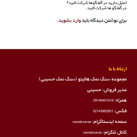
تمایل دارید در گفتگوها شرکت کنید؟
در گفتگو ها شرکت کنید.
برای نوشتن دیدگاه باید
وارد بشوید
.
ارتباط با ما
مجموعه سنگ نمک هالیتو (سنگ نمک حسینی)
مدیر فروش: حسینی
همراه:
09194601519
فکس:
02143852831
صفحه اینستاگرام:
namaksaraa
کانال تلگرام:
namaksaraa