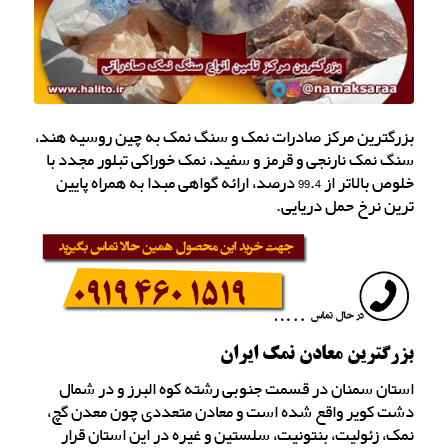
بزرگترین مرکز صادرات نمک و سنگ نمک به چین روسیه هند،
سنگ نمک نارنجی و قرمز و سفید، نمک خوراکی تبلور مجدد با
خلوص بالاتر از 99.4 درصد، ارائه گواهی مبدا به همراه پایین
ترین نرخ حمل دریایی.
بزرگترین معادن نمک ایران
استان سمنان در قسمت جنوبی رشته کوه البرز و در شمال
دشت کویر واقع شده است و معادن متعددی چون معدن گچ،
نمک، زئولیت، بنتونیت، سلستین و غیره در این استان قرار