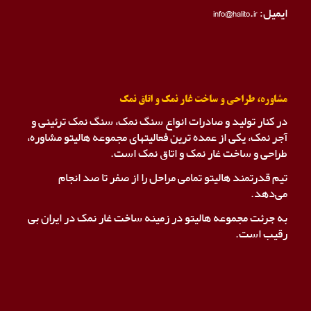
ایمیل: info@halito.ir
مشاوره، طراحی و ساخت غار نمک و اتاق نمک
در کنار تولید و صادرات انواع سنگ نمک، سنگ نمک ترئینی و
آجر نمک، یکی از عمده ترین فعالیتهای مجموعه هالیتو مشاوره،
طراحی و ساخت غار نمک و اتاق نمک است.
تیم قدرتمند هالیتو تمامی مراحل را از صفر تا صد انجام
می‌دهد.
به جرئت مجموعه هالیتو در زمینه ساخت غار نمک در ایران بی
رقیب است.