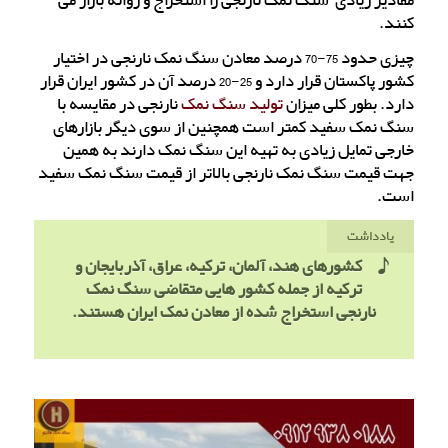
مقادیر زیادی سنگ نمک نارنجی را استخراج و روانه بازار می
کنند.
چیزی حدود 75-70 درصد معادن سنگ نمک نارنجی در اختیار
کشور پاکستان قرار دارد و 25-20 درصد آن در کشور ایران قرار
دارد. بطور کلی میزان
تولید سنگ نمک
نارنجی در مقایسه با
سنگ نمک سفید کمتر است همچنین از سوی دیگر بازارهای
خارجی تمایل زیادی به تهیه این سنگ نمک دارند به همین
جهت قیمت سنگ نمک نارنجی بالاتر از قیمت سنگ نمک سفید
است.
یادداشت
کشورهای هند، آلمان، ترکیه، عراق، آذربایجان و
ترکیه از جمله کشور هایی متقاضی سنگ نمک
نارنجی استخراج شده از معادن نمک ایران هستند.