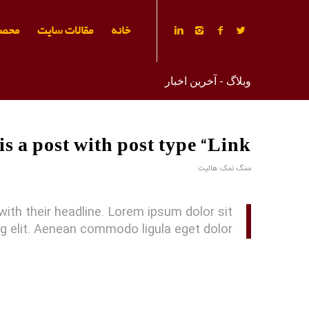
خانه
مقالات سایت
محصو
وبلاگ - آخرین اخبار
is a post with post type “Link”
سنگ نمک هالیت
 with their headline. Lorem ipsum dolor sit
g elit. Aenean commodo ligula eget dolor.