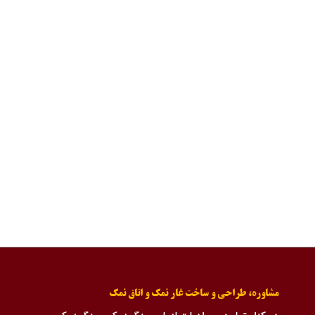
مشاوره، طراحی و ساخت غار نمک و اتاق نمک