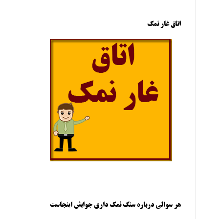
اتاق غار نمک
هر سوالی درباره سنگ نمک داری جوابش اینجاست