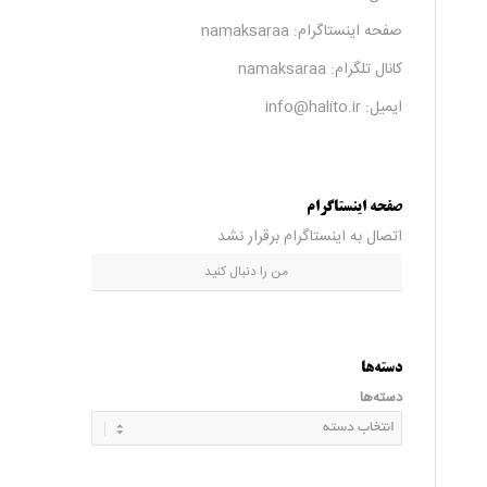
صفحه اینستاگرام:
namaksaraa
کانال تلگرام:
namaksaraa
ایمیل: info@halito.ir
صفحه اینستاگرام
اتصال به اینستاگرام برقرار نشد
من را دنبال کنید
دسته‌ها
دسته‌ها