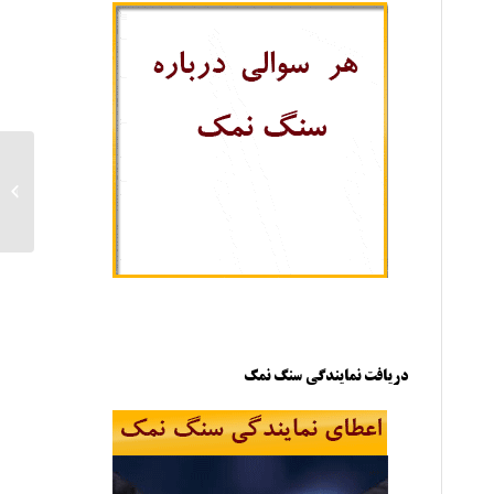
ice post
دریافت نمایندگی سنگ نمک