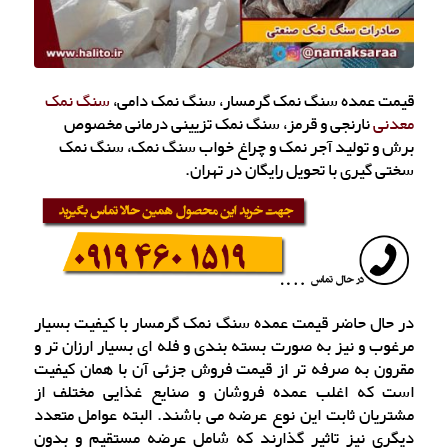
قیمت عمده سنگ نمک گرمسار، سنگ نمک دامی،
سنگ نمک
معدنی
نارنجی و قرمز، سنگ نمک تزیینی درمانی مخصوص
برش و تولید آجر نمک و چراغ خواب سنگ نمک، سنگ نمک
سختی گیری با تحویل رایگان در تهران.
در حال حاضر قیمت عمده سنگ نمک گرمسار با کیفیت بسیار
مرغوب و نیز به صورت بسته بندی و فله ای بسیار ارزان تر و
مقرون به صرفه تر از قیمت فروش جزئی آن با همان کیفیت
است که اغلب عمده فروشان و صنایع غذایی مختلف از
مشتریان ثابت این نوع عرضه می باشند. البته عوامل متعدد
دیگری نیز تاثیر گذارند که شامل عرضه مستقیم و بدون