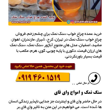
خرید عمده چراغ خواب سنگ نمک برای چشم زخم، فروش
چراغ خواب سنگ نمک در تهران، کرج، شیراز، مازندران، اهواز،
مشهد، اصفهان، مدل های متنوع آباژور سنگ نمک، سنگ نمک
های ارزان قیمت، دکوری با پایه چوبی، گوی، هرم، مکعب با
قیمت بسیار باورنکردنی.
سنگ نمک و امواج وای فای
در حال حاضر وای فای و اینترنت جز جدایی ناپذیر زندگی انسان
ها شده است. می خواهیم در این متن به تاثیر وای فای بر