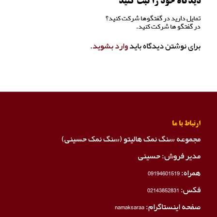
دیدگاه خود را ثبت کنید
تمایل دارید در گفتگوها شرکت کنید؟
در گفتگو ها شرکت کنید.
برای نوشتن دیدگاه باید
وارد بشوید
.
ارتباط با ما
مجموعه سنگ نمک هالیتو (سنگ نمک حسینی)
مدیر فروش: حسینی
همراه:
09194601519
فکس:
02143852831
صفحه اینستاگرام:
namaksaraa