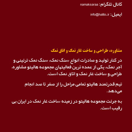
کانال تلگرام:
namaksaraa
ایمیل: info@halito.ir
مشاوره، طراحی و ساخت غار نمک و اتاق نمک
در کنار تولید و صادرات انواع سنگ نمک، سنگ نمک ترئینی و
آجر نمک، یکی از عمده ترین فعالیتهای مجموعه هالیتو مشاوره،
طراحی و ساخت غار نمک و اتاق نمک است.
تیم قدرتمند هالیتو تمامی مراحل را از صفر تا صد انجام
می‌دهد.
به جرئت مجموعه هالیتو در زمینه ساخت غار نمک در ایران بی
رقیب است.