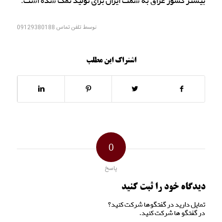
بیشتر کشور عراق به سمت ایران برای تولید نمک شده است.
توسط
تلفن تماس 09129380188
اشتراک این مطلب
0
پاسخ
دیدگاه خود را ثبت کنید
تمایل دارید در گفتگوها شرکت کنید؟
در گفتگو ها شرکت کنید.