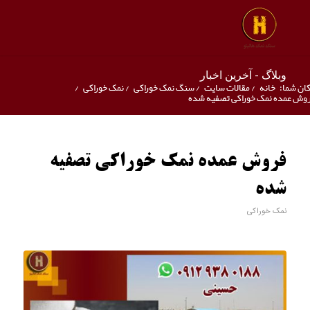
وبلاگ - آخرین اخبار
ان شما:
خانه
/
مقالات سایت
/
سنگ نمک خوراکی
/
نمک خوراکی
/
وش عمده نمک خوراکی تصفیه شده
فروش عمده نمک خوراکی تصفیه
شده
نمک خوراکی