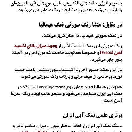
با تغییر انرژی حالت‌های الکترونی، طول موج‌های آبی-فیروزه‌ای
را بازتاب می‌کند؛ همین باعث ایجاد رنگ متمایز آبی می‌شود.
در مقابل: منشأ رنگ صورتی نمک هیمالیا
در نمک صورتی هیمالیا، داستان فرق می‌کند.
رنگ صورتی این نمک اساساً ناشی از
وجود میزان بالای اکسید
آهن (Fe2O3)
و خصوصاً هماتوئیدهاست که یون آهن در شبکه
بلور جای می‌گیرد.
در این نمک، حضور آهن با اکسیداسیون بیشتر، باعث جذب
نورهای خاصی از طیف مرئی و بازتاب رنگ صورتی می‌شود.
همچنین هیمالیا فاقد همان نوع lattice imperfection است که در
نمک آبی ایران مشاهده می‌شود و عنصر غالب ایجاد رنگ، صرفاً
آهن است.
برتری علمی نمک آبی ایران
سنگ نمک آبی ایران از لحاظ ساختار بلوری، میزان عناصر نادر و