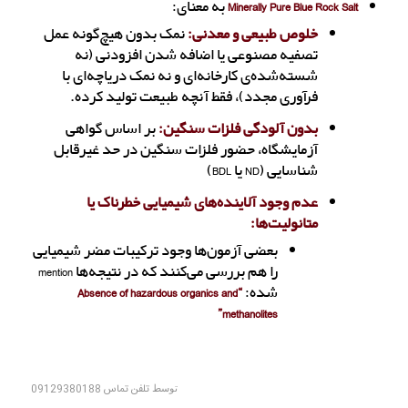
Minerally Pure Blue Rock Salt
به معنای:
خلوص طبیعی و معدنی:
نمک بدون هیچ‌گونه عمل
تصفیه مصنوعی یا اضافه شدن افزودنی (نه
شسته‌شده‌ی کارخانه‌ای و نه نمک دریاچه‌ای با
فرآوری مجدد)، فقط آنچه طبیعت تولید کرده.
بدون آلودگی فلزات سنگین:
بر اساس گواهی
آزمایشگاه، حضور فلزات سنگین در حد غیرقابل
شناسایی (ND یا BDL)
عدم وجود آلاینده‌های شیمیایی خطرناک یا
متانولیت‌ها:
بعضی آزمون‌ها وجود ترکیبات مضر شیمیایی
را هم بررسی می‌کنند که در نتیجه‌ها mention
شده:
“Absence of hazardous organics and
methanolites”
توسط
تلفن تماس 09129380188