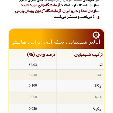
سازمان استاندارد (مانند
آزمایشگاه‌های مورد تایید
سازمان غذا و دارو ایران، آزمایشگاه آزمون پویش پارس
و…
) دریافت و منتشر می‌کنند
آنالیز شیمیایی نمک آبی ایرانی هالیتو
ترکیب شیمیایی
درصد وزنی (%)
52.03
Cl
47.50
Na
0.100
SiO
2
0.060
K
O
2
0.050
Al
O
2
3