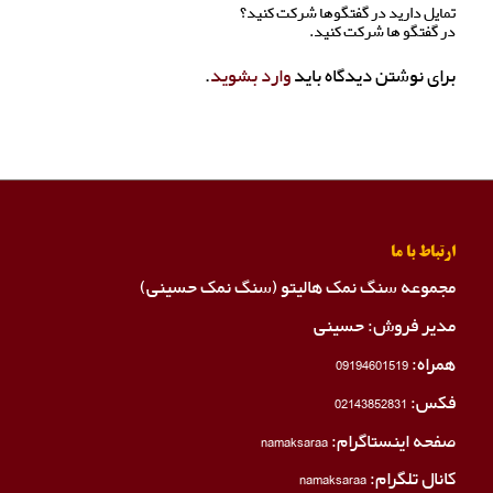
تمایل دارید در گفتگوها شرکت کنید؟
در گفتگو ها شرکت کنید.
برای نوشتن دیدگاه باید
وارد بشوید
.
ارتباط با ما
مجموعه سنگ نمک هالیتو (سنگ نمک حسینی)
مدیر فروش: حسینی
همراه:
09194601519
فکس:
02143852831
صفحه اینستاگرام:
namaksaraa
کانال تلگرام:
namaksaraa