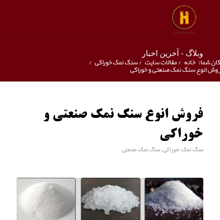
وبلاگ - آخرین اخبار
ان شما:
خانه
/
مقالات سایت
/
سنگ نمک خوراکی
/
وش انوع سنگ نمک صنعتی و خوراکی
فروش انوع سنگ نمک صنعتی و
خوراکی
سنگ نمک خوراکی
,
سنگ نمک صنعتی