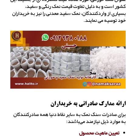
کشور است و به دلیل تفاوت قیمت نمک رنگی و سفید،
بسیاری از واردکنندگان، نمک سفید معدنی را نیز به خریداران
خود توصیه می نمایند.
ارائه مدارک صادراتی به خریداران
برای صادرات سنگ نمک به سایر نقاط دنیا همه صادرکنندگان
به موارد ذیل نیازمند می‌باشند:
تعیین ماهیت محصول