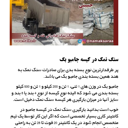
سنگ نمک در کیسه جامبو بگ
پر طرفدارترین نوع بسته بدی برای صادرات سنگ نمک به
هند همین بسته بندی جامبو بگ می باشد.
جامبو بگ در وزن های 1 تنی، 1 تن و 200 کیلو و 1 تن و 500 کیلو
بسته بندی می شود که الیته نوع کیسه از نوع 4 بند یا 8 بند و
سایز آنها در میزان بارگیری هر کیسه سنگ نمک دخیل است.
خوب است بدانید بارگیری سنگ نمک در کیسه جامبو در
کانتینر کاری بسیار تخصصی است که اگر این کار توسط یک تیم
متخصص انجام شود در یک کانتینر 20 فوت تا 28 تن به راحتی