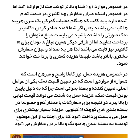
در خصوص موارد 1 و 2 قبلا و بالاتر توضیاحت لازم ارائه شد اما
در خصوص اینکه میزان سفارش چه تاثیری در قیمت تمام
شده دارد باید گفت که هنگام عملیات گمرکی یک سری هزینه
ها ثابت می باشند یعنی اگر شما قصد صادر کردن 2 کانتینر
نمک صورتی را داشته باشید می بایست مبلغ A تومان را
پرداخت نمایید اما از طرفی دیگر همین مبلغ A تومان برای 10
کانتینر نیز ثابت می باشد لذا هر چه تعداد و میزان سفارش
مشتری بالاتر باشد طبیعتا هزینه کمتری را پرداخت خواهد
نمود.
در خصوص هزینه حمل نیز کاملا واضح و مبرهن است که
همواره از مواردی است که در تعیین قمیت نمک یکی از عوامل
اصلی، تعیین کننده و بعضا بحرانی است چرا که به دلیل پایین
بودن قیمت نمک، هزینه حمل به شدت می تواند قیمت نهایی
را بالا ببرد در نتیجه برای سفارشات با مقدار کم و خصوصا در
بسته بندی های کوچک 25 کیلویی، هزینه بسیار بیشتری برای
حمل می بایست پرداخت شود که برای اجتناب از این موضوع
توصیه به بسته بندی جامبو بگ و بالا بردن سفارش می شود