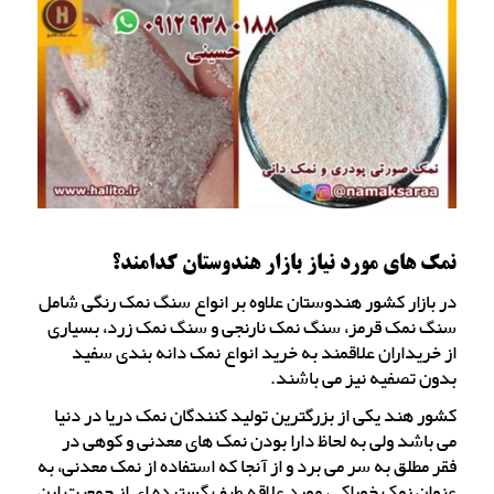
نمک های مورد نیاز بازار هندوستان کدامند؟
در بازار کشور هندوستان علاوه بر انواع سنگ نمک رنگی شامل
سنگ نمک قرمز، سنگ نمک نارنجی و سنگ نمک زرد، بسیاری
از خریداران علاقمند به خرید انواع نمک دانه بندی سفید
بدون تصفیه نیز می باشند.
کشور هند یکی از بزرگترین تولید کنندگان نمک دریا در دنیا
می باشد ولی به لحاظ دارا بودن نمک های معدنی و کوهی در
فقر مطلق به سر می برد و از آنجا که استفاده از نمک معدنی، به
عنوان نمک خوراکی، مورد علاقه طیف گسترده ای از جمعیت این