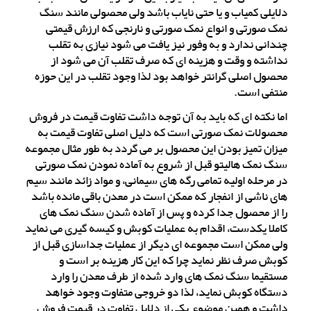
دلایلی کمیاب و یا حتی نایاب باشد ولی محصولی مانند سنگ
نمک صورتی و انواع نمک صورتی و نارنجی که ارزش قیمتی
چندانی ندارد و به وفور نیز یافت می شود نیازی به تقلب
نداشته و وقت و هزینه ای که صرف تقلب آن می شود از
محصول اصلی گرانتر خواهد بود لذا وجود تقلب در این حوزه
منتفی است.
اما نکته ای که باید به آن توجه داشت تفاوت قیمت در فروش
محصولات نمک صورتی است که دلیل اصلی تفاوت قیمت به
میزان تمیز بودن این محصول بر می گردد به طور مثال مجموعه
سنگ نمک هالیتو قبل از شروع به آماده نمودن نمک صورتی
در مرحله اولیه تمامی رگه های سیمانی، و مواد زائد مانند سیم
های ناشی از انفجار که ممکن است در معدن باقی مانده باشد
را از محصول جدا کرده و پس از آماده شدن سنگ نمک های
کاملا یکدست، اقدام به عملیات کوبش و کیسه گیری می نماید
ولی ممکن است مجموعه ای دیگر از عملیات جداسازی قبل از
کوبش صرف نظر نماید چرا که این کار هزینه بر است و
مستقیما سنگ نمک های وارد شده از طرف معدن را وارد
دستگاه کوبش نماید، لذا دو خروجی متفاوت وجود خواهد
داشت و همین موضوع یکی از دلایل تفاوت در قیمت فروش