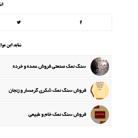
اش
شاید این موار
سنگ نمک صنعتی فروش عمده و خرده
فروش سنگ نمک شکری گرمسار و زنجان
فروش سنگ نمک خام و طبیعی