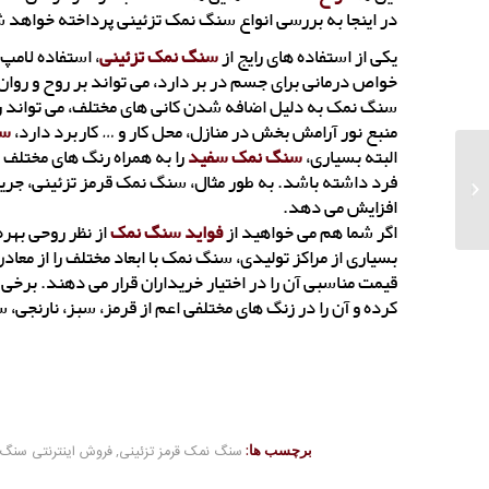
در اینجا به بررسی انواع سنگ نمک تزئینی پرداخته خواهد 
یکی از استفاده های رایج از
سنگ نمک تزئینی
، استفاده لامپ
خواص درمانی برای جسم در بر دارد، می تواند بر روح و روان
سنگ نمک به دلیل اضافه شدن کانی های مختلف، می تواند رن
منبع نور آرامش بخش در منازل، محل کار و … کاربرد دارد،
سن
البته بسیاری،
سنگ نمک سفید
را به همراه رنگ های مختلف ل
سفارش انواع سنگ
فرد داشته باشد. به طور مثال، سنگ نمک قرمز تزئینی، جریا
نمک صنعتی
افزایش می دهد.
اگر شما هم می خواهید از
فواید سنگ نمک
از نظر روحی بهر
بسیاری از مراکز تولیدی، سنگ نمک با ابعاد مختلف را از معاد
قیمت مناسبی آن را در اختیار خریداران قرار می دهند. برخی ا
کرده و آن را در زنگ های مختلفی اعم از قرمز، سبز، نارنجی، 
برچسب ها:
سنگ نمک قرمز تزئینی
,
فروش اینترنتی سنگ