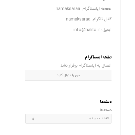
صفحه اینستاگرام:
namaksaraa
کانال تلگرام:
namaksaraa
ایمیل: info@halito.ir
صفحه اینستاگرام
اتصال به اینستاگرام برقرار نشد
من را دنبال کنید
دسته‌ها
دسته‌ها