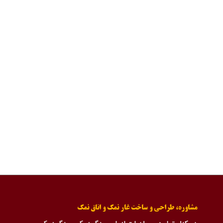
مشاوره، طراحی و ساخت غار نمک و اتاق نمک