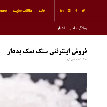
خانه
مقالات سایت
محصو
وبلاگ - آخرین اخبار
فروش اینترنتی سنگ نمک یددار
سنگ نمک خوراکی