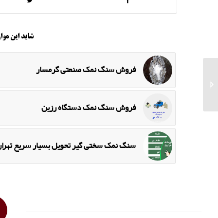
شاید این موار
فروش سنگ نمک صنعتی گرمسار
فروش سنگ نمک
آباژور
فروش سنگ نمک دستگاه رزین
سنگ نمک سختی گیر تحویل بسیار سریع تهرا