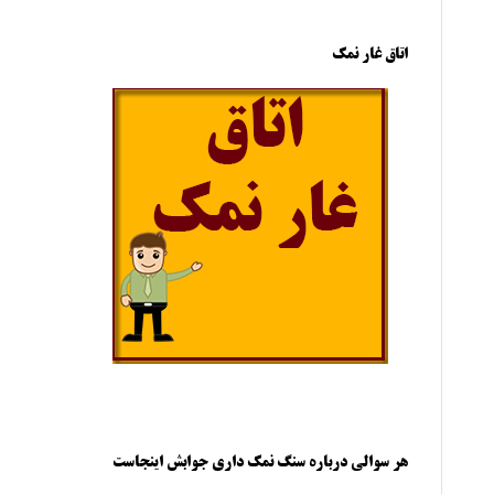
اتاق غار نمک
هر سوالی درباره سنگ نمک داری جوابش اینجاست