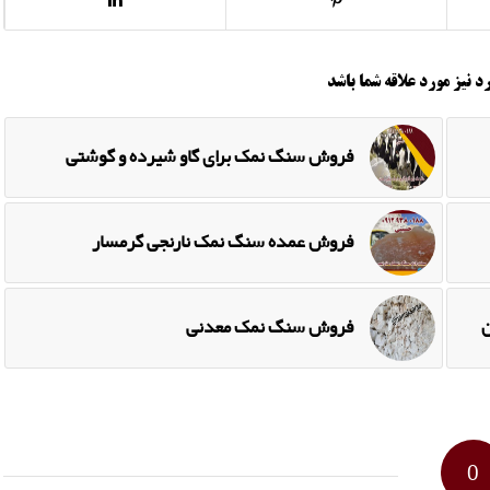
د نیز مورد علاقه شما باشد
فروش سنگ نمک برای گاو شیرده و گوشتی
فروش عمده سنگ نمک نارنجی گرمسار
ن
فروش سنگ نمک معدنی
0