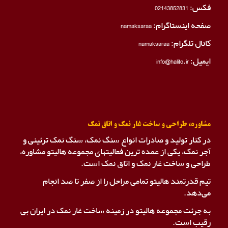
فکس:
02143852831
صفحه اینستاگرام:
namaksaraa
کانال تلگرام:
namaksaraa
ایمیل: info@halito.ir
مشاوره، طراحی و ساخت غار نمک و اتاق نمک
در کنار تولید و صادرات انواع سنگ نمک، سنگ نمک ترئینی و
آجر نمک، یکی از عمده ترین فعالیتهای مجموعه هالیتو مشاوره،
طراحی و ساخت غار نمک و اتاق نمک است.
تیم قدرتمند هالیتو تمامی مراحل را از صفر تا صد انجام
می‌دهد.
به جرئت مجموعه هالیتو در زمینه ساخت غار نمک در ایران بی
رقیب است.