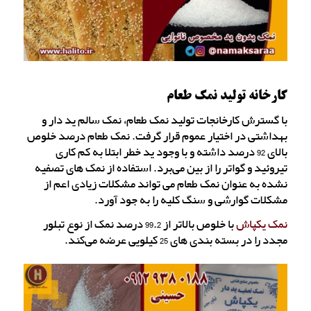
کارخانه تولید نمک طعام
با گسترش کارخانجات تولید نمک طعام، نمک سالم ید دار و
بهداشتی در اختیار عموم قرار گرفت. نمک طعام درصد خلوص
بالای 92 درصد داشته و با وجود ید خطر ابتلا به کم کاری
تیروئید و گواتر را از بین می‌برد. استفاده از نمک های تصفیه
نشده به عنوان نمک طعام می تواند مشکلات زیادی اعم از
مشکلات گوارشی و سنگ کلیه را به جود آورد.
نمک یکپاش
با خلوص بالاتر از 99.2 درصد نمک از نوع تبلور
مجدد را در بسته بندی های 25 کیلویی عرضه می‌کند.