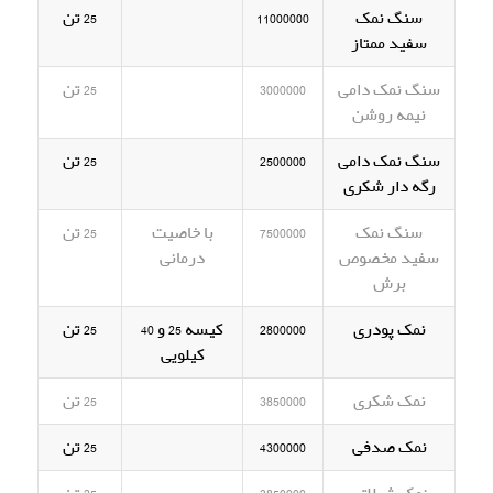
سنگ نمک
11000000
25 تن
سفید ممتاز
سنگ نمک دامی
3000000
25 تن
نیمه روشن
سنگ نمک دامی
2500000
25 تن
رگه دار شکری
سنگ نمک
7500000
با خاصیت
25 تن
سفید مخصوص
درمانی
برش
نمک پودری
2800000
کیسه 25 و 40
25 تن
کیلویی
نمک شکری
3850000
25 تن
نمک صدفی
4300000
25 تن