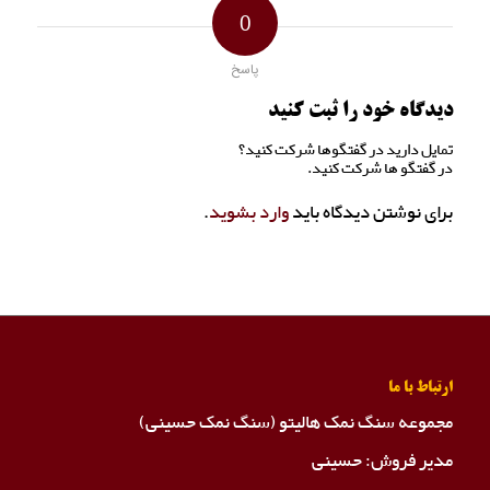
0
پاسخ
دیدگاه خود را ثبت کنید
تمایل دارید در گفتگوها شرکت کنید؟
در گفتگو ها شرکت کنید.
برای نوشتن دیدگاه باید
وارد بشوید
.
ارتباط با ما
مجموعه سنگ نمک هالیتو (سنگ نمک حسینی)
مدیر فروش: حسینی