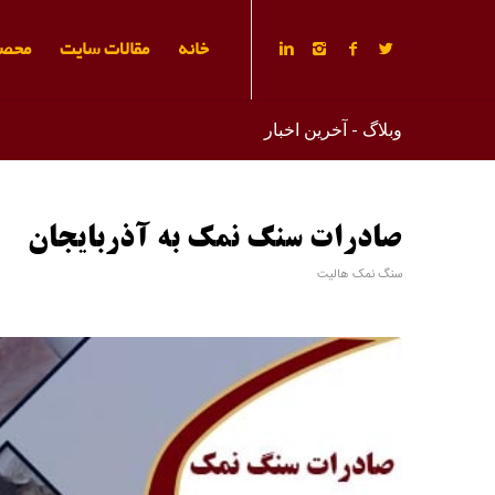
خانه
مقالات سایت
محصو
وبلاگ - آخرین اخبار
صادرات سنگ نمک به آذربایجان
سنگ نمک هالیت