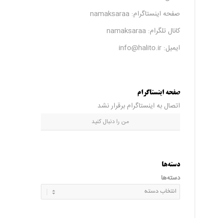
صفحه اینستاگرام:
namaksaraa
کانال تلگرام:
namaksaraa
ایمیل: info@halito.ir
صفحه اینستاگرام
اتصال به اینستاگرام برقرار نشد
من را دنبال کنید
دسته‌ها
دسته‌ها