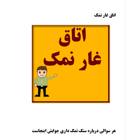
اتاق غار نمک
هر سوالی درباره سنگ نمک داری جوابش اینجاست