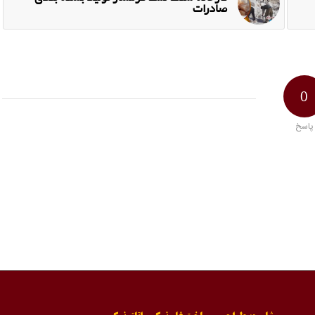
صادرات
0
پاسخ