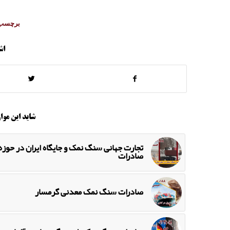
برچسب 
اش
شاید این موار
تجارت جهانی سنگ نمک و جایگاه ایران در حوزه
صادرات
صادرات سنگ نمک معدنی گرمسار