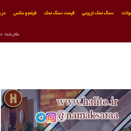
لات
سنگ نمک تزیینی
قیمت سنگ نمک
فیلم و عکس
دربا
مکان شما:
خا