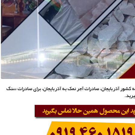
کشور آذربایجان، صادرات آجر نمک به آذربایجان، برای صادرات سنگ
یرید.