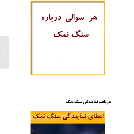
صادرا
آذربای
دریافت نمایندگی سنگ نمک