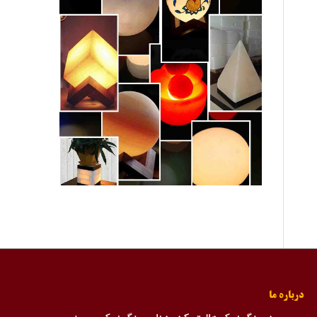
درباره ما