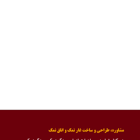
مشاوره، طراحی و ساخت غار نمک و اتاق نمک