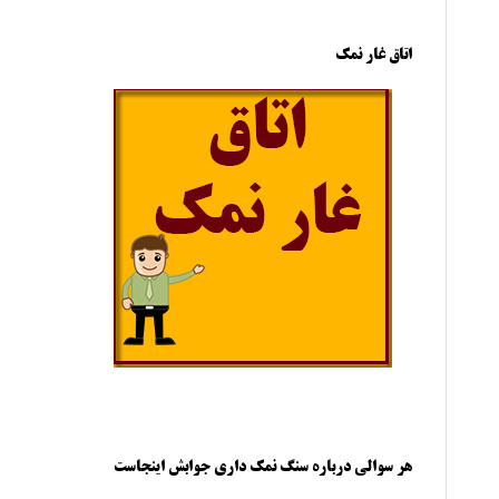
اتاق غار نمک
هر سوالی درباره سنگ نمک داری جوابش اینجاست