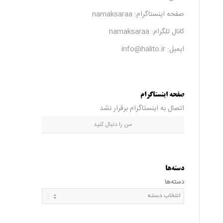
صفحه اینستاگرام:
namaksaraa
کانال تلگرام:
namaksaraa
ایمیل: info@halito.ir
صفحه اینستاگرام
اتصال به اینستاگرام برقرار نشد
من را دنبال کنید
دسته‌ها
دسته‌ها