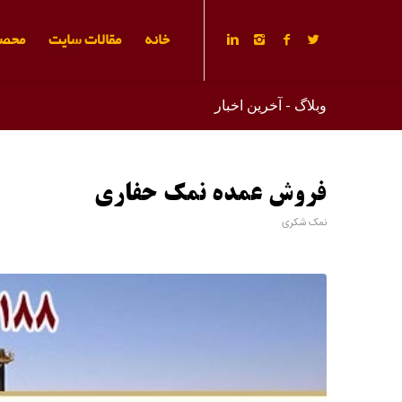
خانه
مقالات سایت
محصو
وبلاگ - آخرین اخبار
فروش عمده نمک حفاری
نمک شکری