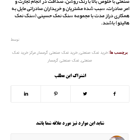
صنعتی با خلوص بالا با رنگ روشن، صداقت در انجام تجارت و
امر صادرات، سبب شده مشتریان و خریداران صادراتی مایل به
همکاری دراز مدت با مجموعه سنگ نمک حسینی (سنگ نمک
هالیتو) باشند.
توسط
برچسب ها:
خرید نمک صنعتی
,
خرید نمک صنعتی گرمسار
,
مرکز خرید نمک
صنعتی
,
نمک صنعتی گرمسار
اشتراک این مطلب
شاید این موارد نیز مورد علاقه شما باشد