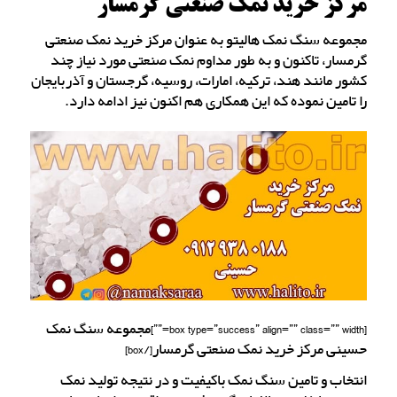
مرکز خرید نمک صنعتی گرمسار
مجموعه سنگ نمک هالیتو به عنوان مرکز خرید نمک صنعتی
گرمسار، تاکنون و به طور مداوم نمک صنعتی مورد نیاز چند
کشور مانند هند، ترکیه، امارات، روسیه، گرجستان و آذربایجان
را تامین نموده که این همکاری هم اکنون نیز ادامه دارد.
[box type=”success” align=”” class=”” width=””]مجموعه سنگ نمک
حسینی مرکز خرید نمک صنعتی گرمسار[/box]
انتخاب و تامین سنگ نمک باکیفیت و در نتیجه تولید نمک