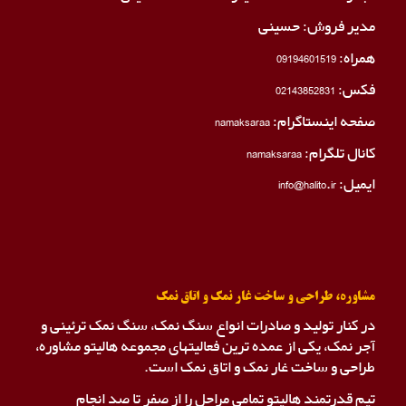
مدیر فروش: حسینی
همراه:
09194601519
فکس:
02143852831
صفحه اینستاگرام:
namaksaraa
کانال تلگرام:
namaksaraa
ایمیل: info@halito.ir
مشاوره، طراحی و ساخت غار نمک و اتاق نمک
در کنار تولید و صادرات انواع سنگ نمک، سنگ نمک ترئینی و
آجر نمک، یکی از عمده ترین فعالیتهای مجموعه هالیتو مشاوره،
طراحی و ساخت غار نمک و اتاق نمک است.
تیم قدرتمند هالیتو تمامی مراحل را از صفر تا صد انجام