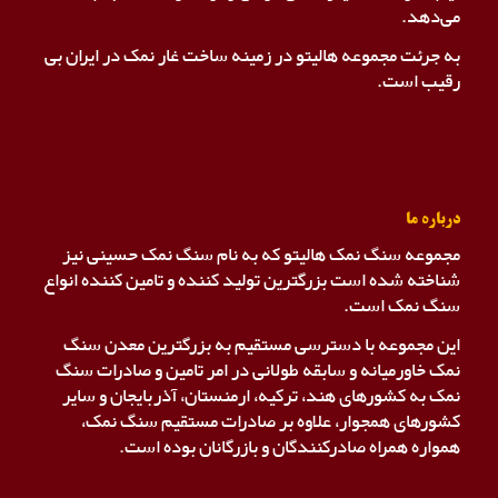
می‌دهد.
به جرئت مجموعه هالیتو در زمینه ساخت غار نمک در ایران بی
رقیب است.
درباره ما
مجموعه سنگ نمک هالیتو که به نام سنگ نمک حسینی نیز
شناخته شده است بزرگترین تولید کننده و تامین کننده انواع
سنگ نمک است.
این مجموعه با دسترسی مستقیم به بزرگترین معدن سنگ
نمک خاورمیانه و سابقه طولانی در امر تامین و صادرات سنگ
نمک به کشورهای هند، ترکیه، ارمنستان، آذربایجان و سایر
کشورهای همجوار، علاوه بر صادرات مستقیم سنگ نمک،
همواره همراه صادرکنندگان و بازرگانان بوده است.