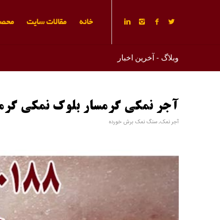
خانه
مقالات سایت
محصو
وبلاگ - آخرین اخبار
آجر نمکی گرمسار بلوک نمکی گرم
آجر نمک
,
سنگ نمک برش خورده