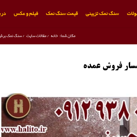
لات
سنگ نمک تزیینی
قیمت سنگ نمک
فیلم و عکس
دربا
مکان شما:
خانه
/
مقالات سایت
/
سنگ نمک برش
سار فروش عمده