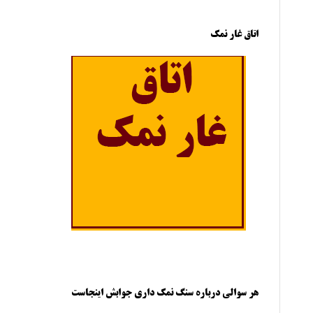
اتاق غار نمک
هر سوالی درباره سنگ نمک داری جوابش اینجاست