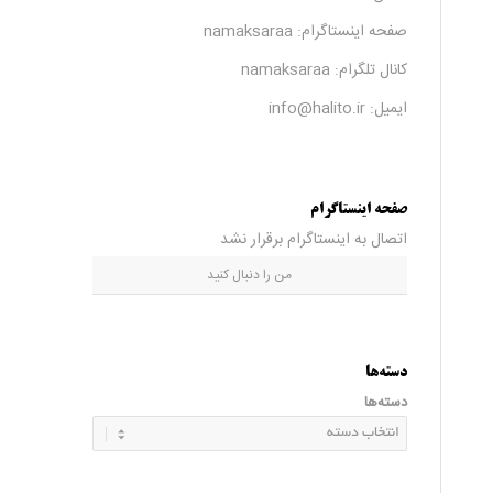
صفحه اینستاگرام:
namaksaraa
کانال تلگرام:
namaksaraa
ایمیل: info@halito.ir
صفحه اینستاگرام
اتصال به اینستاگرام برقرار نشد
من را دنبال کنید
دسته‌ها
دسته‌ها