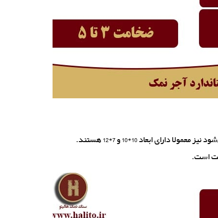
 دارای ابعاد 10*10 و 7*12 هستند.