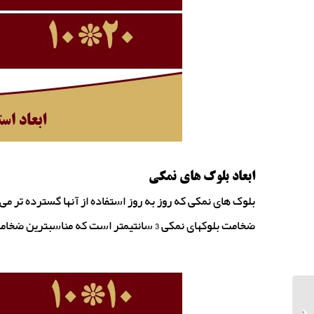
ابعاد بلوک های نمکی
بلوک های نمکی که روز به روز استفاده از آنها گسترده تر می‌شود نیز معمولا
ضخامت بلوکهای نمکی 3 سانتیمتر است که مناسبترین ضخامت است.
خرید اینترنتی سنگ
نمک دامی قیمت بسیار