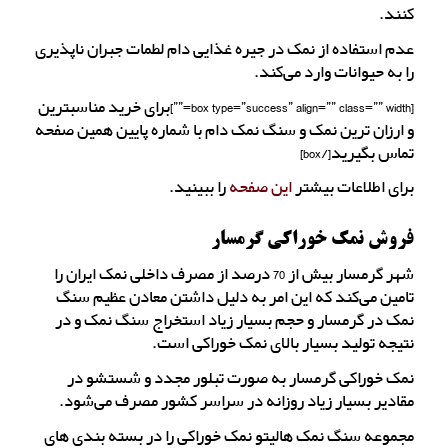
کنند.
عدم استفاده از نمک در جیره غذایی دام لطمات جبران ناپذیری
را به حیوانات وارد می‌کند.
[box type=”success” align=”” class=”” width=””]برای خرید مناسبترین
و ارزان ترین نمک و سنگ نمک دام با شماره پایین همین صفحه
تماس بگیرید[/box]
برای اطلاعات بیشتر
این صفحه
را ببینید.
فروش نمک خوراکی گرمسار
شهر گرمسار بیش از 70 درصد از مصرف داخلی نمک ایران را
تامین می‌کند که این امر به دلیل داشتن معادن عظیم سنگ
نمک در گرمسار و حجم بسیار زیاد استخراج سنگ نمک و در
نتیجه تولید بسیار بالای نمک خوراکی است.
نمک خوراکی گرمسار به صورت تبلور مجدد و شستشو در
مقادیر بسیار زیاد روزانه در سراسر کشور مصرف می‌شود.
مجموعه سنگ نمک هالیتو نمک خوراکی را در بسته بندی های