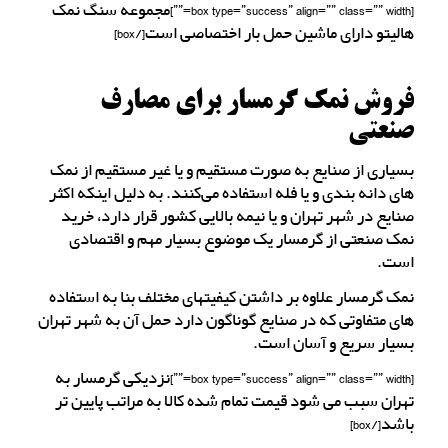
[box type=”success” align=”” class=”” width=””]مجموعه سنگ نمک
هالیتو دارای ماشین حمل بار اختصاصی است[/box]
فروش نمک گرمسار برای مصارف
صنعتی
بسیاری از صنایع به صورت مستقیم و یا غیر مستقیم از نمک
های دانه بندی و یا فله استفاده می‌کنند. به دلیل اینکه اکثر
صنایع در شهر تهران و یا نیمه بالایی کشور قرار دارد، خرید
نمک صنعتی از گرمسار یک موضوع بسیار مهم و اقتصادی
است.
نمک گرمسار علاوه بر داشتن کیفیتهای مختلف بنا به استفاده
های متفاوتی که در صنایع گوناگون دارد حمل آن به شهر تهران
بسیار سریع و آسان است.
[box type=”success” align=”” class=”” width=””]نزدیکی گرمسار به
تهران سبب می شود قیمت تمام شده کالا به مراتب پایین تر
باشد[/box]