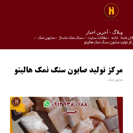
وبلاگ - آخرین اخبار
ان شما:
خانه
/
مقالات سایت
/
سنگ نمک ماساژ
/
صابون نمک
/
کز تولید صابون سنگ نمک هالیتو
مرکز تولید صابون سنگ نمک هالیتو
صابون نمک