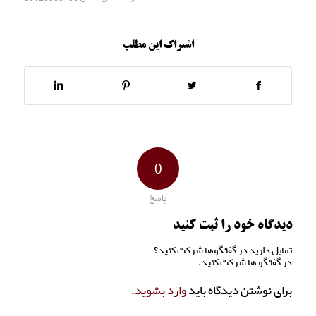
اشتراک این مطلب
0
پاسخ
دیدگاه خود را ثبت کنید
تمایل دارید در گفتگوها شرکت کنید؟
در گفتگو ها شرکت کنید.
برای نوشتن دیدگاه باید
وارد بشوید
.