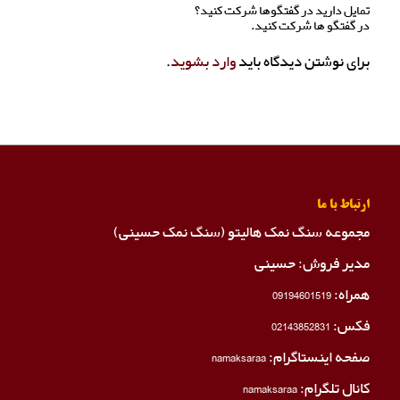
تمایل دارید در گفتگوها شرکت کنید؟
در گفتگو ها شرکت کنید.
برای نوشتن دیدگاه باید
وارد بشوید
.
ارتباط با ما
مجموعه سنگ نمک هالیتو (سنگ نمک حسینی)
مدیر فروش: حسینی
همراه:
09194601519
فکس:
02143852831
صفحه اینستاگرام:
namaksaraa
کانال تلگرام:
namaksaraa