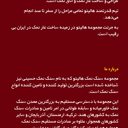
طراحی و ساخت غار نمک و اتاق نمک است.
تیم قدرتمند هالیتو تمامی مراحل را از صفر تا صد انجام
می‌دهد.
به جرئت مجموعه هالیتو در زمینه ساخت غار نمک در ایران بی
رقیب است.
درباره ما
مجموعه سنگ نمک هالیتو که به نام سنگ نمک حسینی نیز
شناخته شده است بزرگترین تولید کننده و تامین کننده انواع
سنگ نمک است.
این مجموعه با دسترسی مستقیم به بزرگترین معدن سنگ
نمک خاورمیانه و سابقه طولانی در امر تامین و صادرات سنگ
نمک به کشورهای هند، ترکیه، ارمنستان، آذربایجان و سایر
کشورهای همجوار، علاوه بر صادرات مستقیم سنگ نمک،
همواره همراه صادرکنندگان و بازرگانان بوده است.