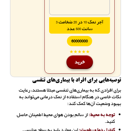
آجر نمک 10 در 20 ضخامت 3
سانت 500 عدد
60000000
★★★★★
خرید
توصیه‌هایی برای افراد با بیماری‌های تنفسی
برای افرادی که به بیماری‌های تنفسی مبتلا هستند، رعایت
نکات خاصی در هنگام استفاده از نمک درمانی می‌تواند به
بهبود وضعیت آن‌ها کمک کند:
توجه به محیط:
از سالم بودن هوای محیط اطمینان حاصل
کنید.
کنترل دما و رطوبت:
این موارد باید به سطح مناسبی