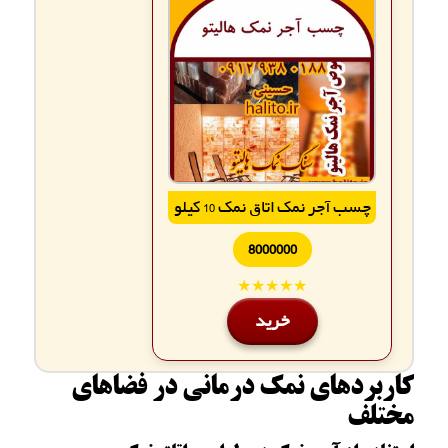
چسب آجر نمک اتاق نمک 10 کیلو
8000000
★★★★★
خرید
کاربردهای نمک درمانی در فضاهای
مختلف