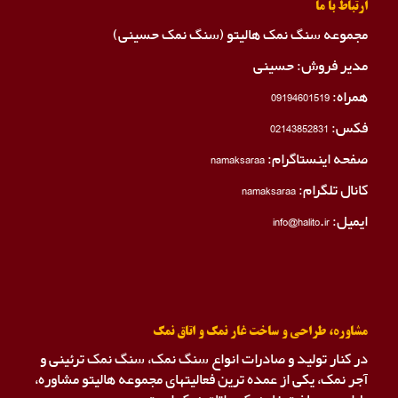
ارتباط با ما
مجموعه سنگ نمک هالیتو (سنگ نمک حسینی)
مدیر فروش: حسینی
همراه:
09194601519
فکس:
02143852831
صفحه اینستاگرام:
namaksaraa
کانال تلگرام:
namaksaraa
ایمیل: info@halito.ir
مشاوره، طراحی و ساخت غار نمک و اتاق نمک
در کنار تولید و صادرات انواع سنگ نمک، سنگ نمک ترئینی و
آجر نمک، یکی از عمده ترین فعالیتهای مجموعه هالیتو مشاوره،