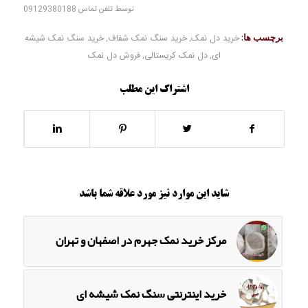
توسط
تلفن تماس 09129380188
برچسب ها:
خرید دل نمک
,
خرید سنگ نمک شفاف
,
خرید سنگ نمک شیشه
ای
,
دل نمک کریستالی
,
فروش دل نمک
اشتراک این مطلب
شاید این موارد نیز مورد علاقه شما باشد
مرکز خرید نمک جهرم در اصفهان و تهران
خرید اینترنتی سنگ نمک شیشه ای