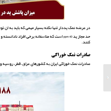
در عرضه نمک یددار تنها نکته بسیار مهمی که باید به ان ت
کنند.
صادرات نمک خوراکی
صادرات نمک خوراکی ایران به کشورهای عراق، قطر، روسیه و
شرکت تولید نمک
صنعتی گرمسار