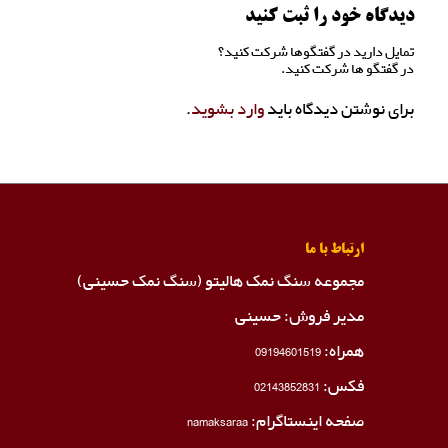
دیدگاه خود را ثبت کنید
تمایل دارید در گفتگوها شرکت کنید؟
در گفتگو ها شرکت کنید.
برای نوشتن دیدگاه باید
وارد بشوید
.
ارتباط با ما
مجموعه سنگ نمک هالیتو (سنگ نمک حسینی)
مدیر فروش: حسینی
همراه:
09194601519
فکس:
02143852831
صفحه اینستاگرام:
namaksaraa