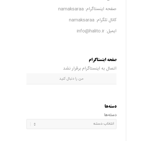
صفحه اینستاگرام:
namaksaraa
کانال تلگرام:
namaksaraa
ایمیل: info@halito.ir
صفحه اینستاگرام
اتصال به اینستاگرام برقرار نشد
من را دنبال کنید
دسته‌ها
دسته‌ها