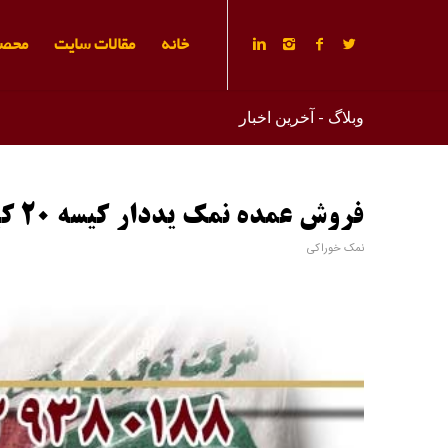
خانه
مقالات سایت
محصو
وبلاگ - آخرین اخبار
فروش عمده نمک یددار کیسه 20 کیلویی
نمک خوراکی