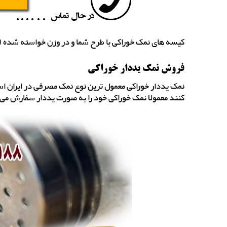
کیسه های نمک خوراکی با طرح شما و در وزن خواسته شده (10، 20 و 25 کیلویی) به شما تحویل خواهد شد.
فروش نمک یددار خوراکی
نمک یددار خوراکی معمول ترین نوع نمک مصرفی در ایران است
کنند معمولا نمک خوراکی خود را به صورت یددار سفارش می