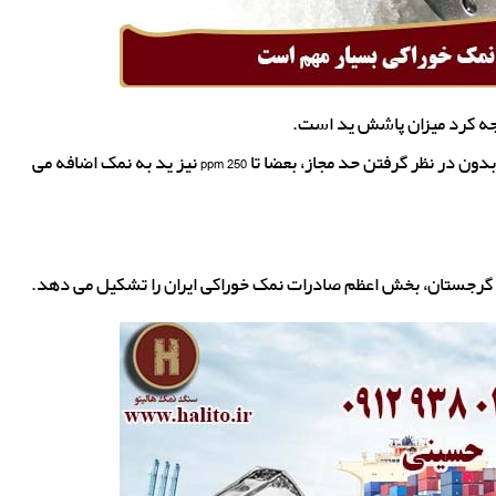
وجه کرد میزان پاشش ید است.
حد مجاز ید 40 ppm است که متاسفانه برخی افراد نادانسته و بدون در نظر گرفتن حد مجاز، بعضا تا 250 ppm نیز ید به نمک اضافه می
 گرجستان، بخش اعظم صادرات نمک خوراکی ایران را تشکیل می دهد.