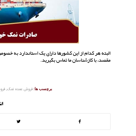
البته هر کدام از این کشورها دارای یک استاندارد به خصو
مقصد، با کازشناسان ما تماس بگیرید.
برچسب ها:
فروش عمده نمک
,
فرو
اش