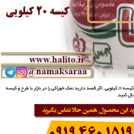
فروش عمده نمک یددار کیسه 20 کیلویی، کیسه 10 کیلویی و کیسه 25 کیلویی. اگر قصد دارید نمک خوراکی را در بازار با طرح و کیسه
ال کنید.