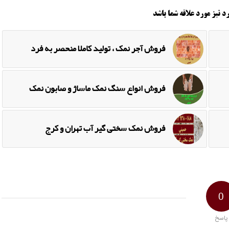
د نیز مورد علاقه شما باشد
فروش آجر نمک ، تولید کاملا منحصر به فرد
فروش انواع سنگ نمک ماساژ و صابون نمک
فروش نمک سختی گیر آب تهران و کرج
0
پاسخ