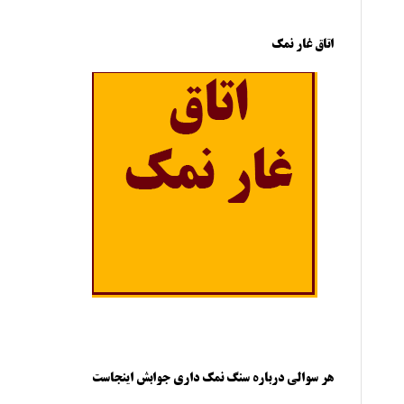
اتاق غار نمک
هر سوالی درباره سنگ نمک داری جوابش اینجاست