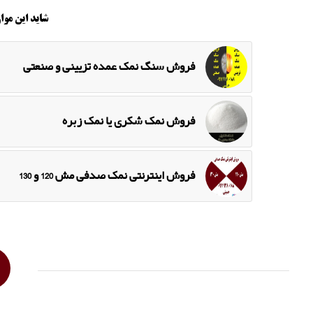
شاید این موار
فروش سنگ نمک عمده تزیینی و صنعتی
فروش نمک شکری یا نمک زبره
فروش اینترنتی نمک صدفی مش 120 و 130