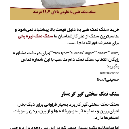
خرید سنگ نمک طبی به دلیل قیمت بالا پیشنهاد نمی‌شود و
مناسبترین سنگ از نظر کارشناسان ما
سنگ نمک تیره یخی
برای مصرف خوراک دام است.
[box type=”success” align=”” class=”” width=””]برای دریافت مشاوره
رایگان انتخاب سنگ نمک دام مناسب با این شماره تماس
بگیرید
09129380188
حسینی[/box]
سنگ نمک سختی گیر گرمسار
سنگ نمک سختی گیر کاربرد بسیار فراوانی برای دیگ بخار ،
احیای رزین و تصفیه آب موتورخانه ها و از بین بردن رسوبات
استخرها دارد.
اما متاسفانه نکته بسیار مهمی که در این بین وجود دارد و حتی