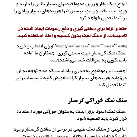
انواع دیگ بخار و رزین عموما قیمتهای بسیار بالایی را دارند و
ورود آب سخت و رسوب بستن آنها هزینه‌های بسیار زیادی را
بر شما تحمیل خواهد کرد.
حتما و الزاما برای سختی گیری و دفع رسوبات ایجاد شده در
تاسیسات، از سنگ نمک بدون کلسیم و اعلاء استفاده کنید.
[box type=”success” align=”” class=”” width=””]برای انتخاب و خرید
سنگ نمک گرمسار جهت سختی گیری ، همکاران ما آماده
پاسخگویی به سوالات شما می‌باشند[/box]
اهمیت این موضوع به قدری زیاد است که عدم توجه به آن
می‌تواند هزینه های بسیار گزاف تعویض کلیه تاسیسات را بر
شما تحمیل کند.
سنگ نمک خوراکی گرمسار
سنگ نمک اصولا برای اینکه به عنوان خوراکی مورد استفاده
قرار گیرد باید تصفیه شود.
اما نوعی از سنگ نمک طبیعی در برخی از معادن گرمسار وجود
دارد که دارای خلوص استثنایی و بینظیر 99.5 درصد است.