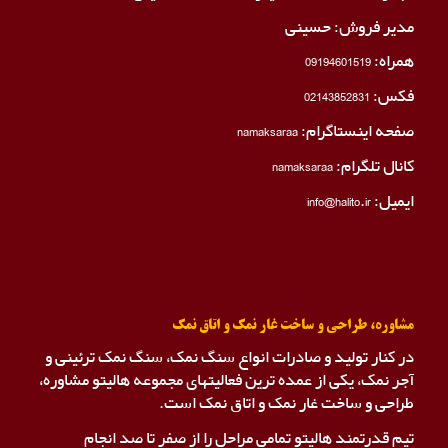
مدیر فروش: حسینی
همراه:
09194601519
فکس:
02143852831
صفحه اینستاگرام:
namaksaraa
کانال تلگرام:
namaksaraa
ایمیل: info@halito.ir
مشاوره، طراحی و ساخت غار نمک و اتاق نمک
در کنار تولید و صادرات انواع سنگ نمک، سنگ نمک ترئینی و
آجر نمک، یکی از عمده ترین فعالیتهای مجموعه هالیتو مشاوره،
طراحی و ساخت غار نمک و اتاق نمک است.
تیم قدرتمند هالیتو تمامی مراحل را از صفر تا صد انجام