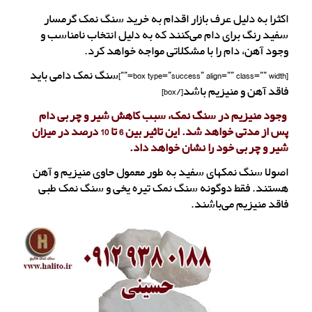
اکثرا به دلیل عرف بازار اقدام به خرید سنگ نمک گرمسار
سفید رنگ برای دام می‌کنند که به دلیل انتخاب نامناسب و
وجود آهن، دام را با مشکلاتی مواجه خواهد کرد.
[box type=”success” align=”” class=”” width=””]سنگ نمک دامی باید
فاقد آهن و منیزیم باشد[/box]
وجود منیزیم در سنگ نمک، سبب کاهش شیر و چربی دام
پس از مدتی خواهد شد. این تاثیر بین 6 تا 10 درصد در میزان
شیر و چربی خود را نشان خواهد داد.
اصولا سنگ نمکهای سفید به طور معمول حاوی منیزیم و آهن
هستند. فقط دوگونه سنگ نمک تیره یخی و سنگ نمک طبی
فاقد منیزیم می‌باشند.