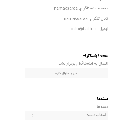
صفحه اینستاگرام:
namaksaraa
کانال تلگرام:
namaksaraa
ایمیل: info@halito.ir
صفحه اینستاگرام
اتصال به اینستاگرام برقرار نشد
من را دنبال کنید
دسته‌ها
دسته‌ها