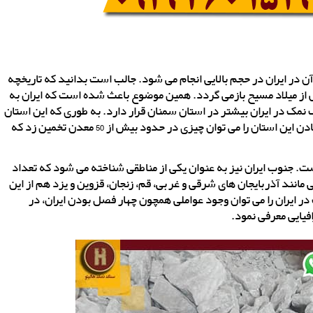
در ایران در حجم بالایی انجام می شود. جالب است بدانید که تاریخچه
معادن سنگ نمک در ایران به 2000 سال پیش از میلاد مسیح بازمی گردد. همین موضوع باعث شده است که ایران به
مک در ایران بیشتر در استان سمنان قرار دارد. به طوری که این استان
را قطب تولید نمک در ایران معرفی می کنند. در حال حاضر معادن این استان را می توان چیزی در حدود بیش از 50 معدن تخمین زد که
. جنوب ایران نیز به عنوان یکی از مناطقی شناخته می شود که تعداد
نند آذربایجان های شرقی و غربی، قم، زنجان، قزوین و یزد هم از این
 ایران را می توان وجود عواملی همچون چهار فصل بودن ایران، در
فیایی معرفی نمود.