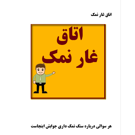
اتاق غار نمک
هر سوالی درباره سنگ نمک داری جوابش اینجاست