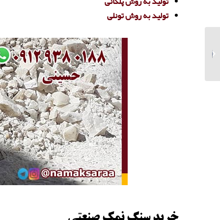
تولید به روش پلکانی
تولید به روش تونلی
خرید نمک آبی ویژه بازار
آلمان و کانادا
خرید سنگ نمک صنعتی