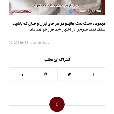
مجموعه سنگ نمک هالیتو در هر جای ایران و جهان که باشید
سنگ نمک جهرم را در اختیار شما قرار خواهد داد.
توسط
تلفن تماس 09129380188
اشتراک این مطلب
0