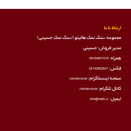
ارتباط با ما
مجموعه سنگ نمک هالیتو (سنگ نمک حسینی)
مدیر فروش: حسینی
همراه:
09194601519
فکس:
02143852831
صفحه اینستاگرام:
namaksaraa
کانال تلگرام:
namaksaraa
ایمیل: info@halito.ir