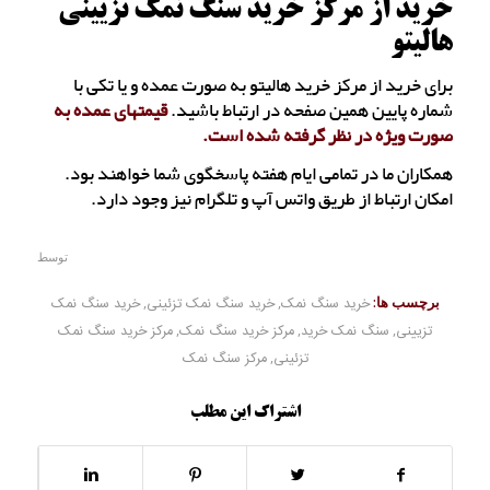
خرید از مرکز خرید سنگ نمک تزیینی
هالیتو
برای خرید از مرکز خرید هالیتو به صورت عمده و یا تکی با
شماره پایین همین صفحه در ارتباط باشید.
قیمتهای عمده به
صورت ویژه در نظر گرفته شده است.
همکاران ما در تمامی ایام هفته پاسخگوی شما خواهند بود.
امکان ارتباط از طریق واتس آپ و تلگرام نیز وجود دارد.
توسط
برچسب ها:
خرید سنگ نمک
,
خرید سنگ نمک تزئینی
,
خرید سنگ نمک
تزیینی
,
سنگ نمک خرید
,
مرکز خرید سنگ نمک
,
مرکز خرید سنگ نمک
تزئینی
,
مرکز سنگ نمک
اشتراک این مطلب