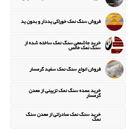
فروش سنگ نمک خوراکی یددار و بدون ید
خرید جاشمعی سنگ نمک ساخته شده از
سنگ نمک خالص
فروش انواع سنگ نمک سفید گرمسار
خرید عمده سنگ نمک تزیینی از معدن
گرمسار
خرید سنگ نمک صادراتی از معدن سنگ
نمک