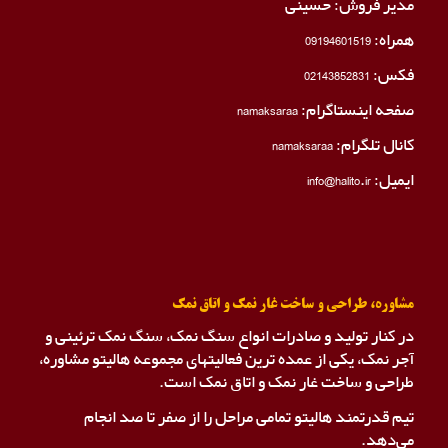
مدیر فروش: حسینی
همراه:
09194601519
فکس:
02143852831
صفحه اینستاگرام:
namaksaraa
کانال تلگرام:
namaksaraa
ایمیل: info@halito.ir
مشاوره، طراحی و ساخت غار نمک و اتاق نمک
در کنار تولید و صادرات انواع سنگ نمک، سنگ نمک ترئینی و
آجر نمک، یکی از عمده ترین فعالیتهای مجموعه هالیتو مشاوره،
طراحی و ساخت غار نمک و اتاق نمک است.
تیم قدرتمند هالیتو تمامی مراحل را از صفر تا صد انجام
می‌دهد.