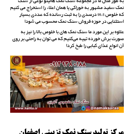
به طور مثال ما در مجموعه سنگ نمک هالیتو نوعی از سنگ
نمک سفید مشهور به خوراکی یا همان اعلاء را استخراج می کنیم
که خلوص 99.5 درصدی را به ثبت رسانده که عددی بسیار
استثنایی در حوزه فروش سنگ نمک محسوب می شود!
علاوه بر این مورد ما سنگ نمک های با خلوص بالا را نیز به
صورت برش خورده تهیه می‌کنیم که می توان به راحتی بر روی
آن انواع غذای کبابی را طبخ کرد!
مرکز تولید سنگ نمک تزیینی اصفهان