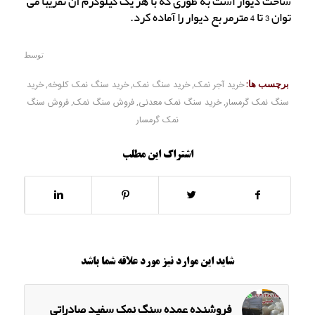
ساخت دیوار است به طوری که با هر یک کیلوگرم آن تقریبا می
توان 3 تا 4 مترمربع دیوار را آماده کرد.
توسط
برچسب ها:
خرید آجر نمک
,
خرید سنگ نمک
,
خرید سنگ نمک کلوخه
,
خرید
سنگ نمک گرمسار
,
خرید سنگ نمک معدنی
,
فروش سنگ نمک
,
فروش سنگ
نمک گرمسار
اشتراک این مطلب
شاید این موارد نیز مورد علاقه شما باشد
فروشنده عمده سنگ نمک سفید صادراتی