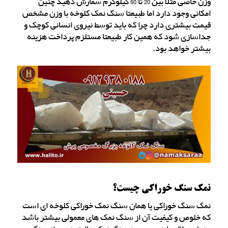
وزن خاصی مثلا بین 20 تا 50 کیلوگرم سفارش دهید چنین
امکانی وجود دارد اما طبیعتا سنگ نمک کلوخه با وزن مشخص
قیمت بیشتری دارد چرا که باید توسط نیروی انسانی کوچک و
جداسازی شود که همین کار طبیعتا مستلزم پرداخت هزینه
بیشتر خواهد بود.
نمک سنگ خوراکی چیست؟
نمک سنگ خوراکی یا همان سنگ نمک خوراکی کلوخه ‌ای است
که خلوص و کیفیت آن از سنگ نمک های معمولی بیشتر باشد