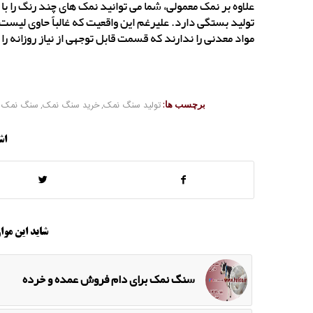
علاوه بر نمک معمولی، شما می توانید نمک های چند رنگ را 
تولید بستگی دارد. علیرغم این واقعیت که غالباً حاوی لیست ک
مواد معدنی را ندارند که قسمت قابل توجهی از نیاز روزانه 
برچسب ها:
تولید سنگ نمک
,
خرید سنگ نمک
,
سنگ نمک ص
اش
شاید این موار
سنگ نمک برای دام فروش عمده و خرده