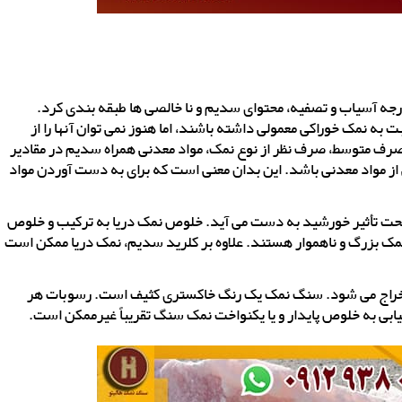
 درجه آسیاب و تصفیه، محتوای سدیم و نا خالصی ها طبقه بندی کرد.
ه نمک خوراکی معمولی داشته باشند، اما هنوز نمی توان آنها را از
صرف متوسط​​، صرف نظر از نوع نمک، مواد معدنی همراه سدیم در مقادیر
 از مواد معدنی باشد. این بدان معنی است که برای به دست آوردن مواد
ه تحت تأثیر خورشید به دست می آید. خلوص نمک دریا به ترکیب و خلوص
 نمک بزرگ و ناهموار هستند. علاوه بر کلرید سدیم، نمک دریا ممکن است
تخراج می شود. سنگ نمک یک رنگ خاکستری کثیف است. رسوبات هر
بی به خلوص پایدار و یا یکنواخت نمک سنگ تقریباً غیرممکن است.