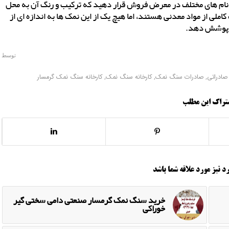
با نام های مختلف در معرض فروش قرار دهید که ترکیب و رنگ آن به محل
املی از مواد معدنی هستند، اما هیچ یک از این نمک ها به اندازه ای از
را پوشش دهد.
توسط
ادراتی
,
صادرات سنگ نمک
,
کارخانه سنگ نمک
,
کارخانه سنگ نمک گرمسار
تراک این مطلب
د نیز مورد علاقه شما باشد
خرید سنگ نمک گرمسار صنعتی دامی سختی گیر
خوراکی