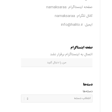
صفحه اینستاگرام:
namaksaraa
کانال تلگرام:
namaksaraa
ایمیل: info@halito.ir
صفحه اینستاگرام
اتصال به اینستاگرام برقرار نشد
من را دنبال کنید
دسته‌ها
دسته‌ها