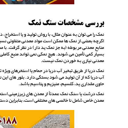
بررسی مشخصات سنگ نمک
نمک را می توان به عنوان مثال، با روش تولید و یا استخراج،
اگرچه بعضی از نمک ها ممکن است مواد معدنی متفاوتی نسبت ب
منابع معدنی مربوطه (به جز نمک ید دار) در نظر گرفت. با م
بسیار کمی تأمین می شوند. هیچ نمکی نمی تواند منبع کاملی
معدنی نیازی به خوردن نمک نیست.
نمک دریا از طریق تبخیر آب دریا در حمام یا استخرهای ویژ
آب دریا که از آن تولید می شود بستگی دارد. بلور های این
حاوی مقداری ید، کلسیم، منیزیم و پتاسیم باشد.
نمک درشت یا سنگ نمک عمدتاً از معدن های زیرزمینی اس
معدن خاص شامل نا خالصی های مختلفی است، بنابراین دستیا