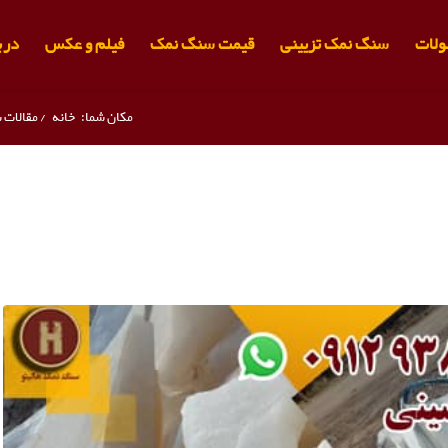
لات
سنگ نمک تزیینی
قیمت سنگ نمک
فیلم و عکس
دربا
مکان شما:
خانه
/
مقالات 