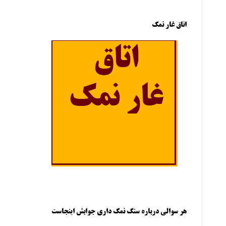
اتاق غار نمک
هر سوالی درباره سنگ نمک داری جوابش اینجاست