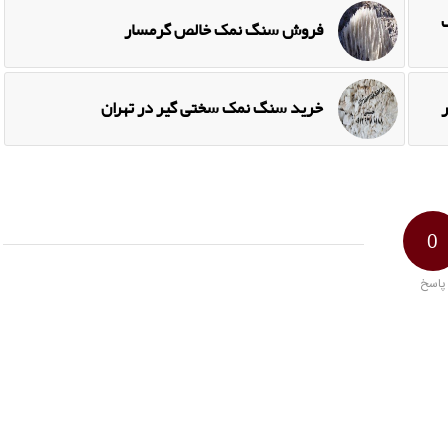
فروش سنگ نمک خالص گرمسار
خرید سنگ نمک سختی گیر در تهران
0
پاسخ